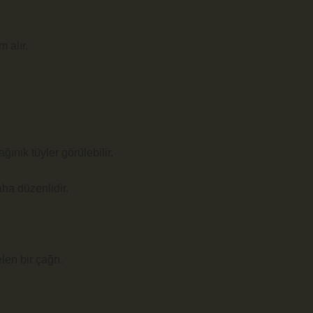
 alır.
ınık tüyler görülebilir.
ha düzenlidir.
len bir çağrı.