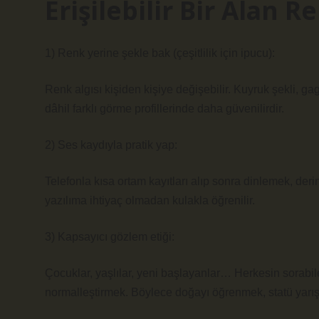
Erişilebilir Bir Alan R
1) Renk yerine şekle bak (çeşitlilik için ipucu):
Renk algısı kişiden kişiye değişebilir. Kuyruk şekli, gag
dâhil farklı görme profillerinde daha güvenilirdir.
2) Ses kaydıyla pratik yap:
Telefonla kısa ortam kayıtları alıp sonra dinlemek, derin “
yazılıma ihtiyaç olmadan kulakla öğrenilir.
3) Kapsayıcı gözlem etiği:
Çocuklar, yaşlılar, yeni başlayanlar… Herkesin sorabi
normalleştirmek. Böylece doğayı öğrenmek, statü yarışı