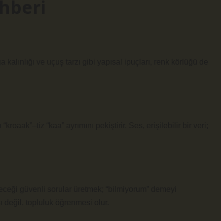
ehberi
a kalınlığı ve uçuş tarzı gibi yapısal ipuçları, renk körlüğü de
kroaak”–tiz “kaa” ayrımını pekiştirir. Ses, erişilebilir bir veri;
leceği güvenli sorular üretmek; “bilmiyorum” demeyi
 değil, topluluk öğrenmesi olur.