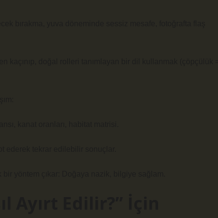
iyecek bırakma, yuva döneminde sessiz mesafe, fotoğrafta flaş
n kaçınıp, doğal rolleri tanımlayan bir dil kullanmak (çöpçülük 
aşım:
ansı, kanat oranları, habitat matrisi.
 ederek tekrar edilebilir sonuçlar.
ik bir yöntem çıkar: Doğaya nazik, bilgiye sağlam.
 Ayırt Edilir?” İçin