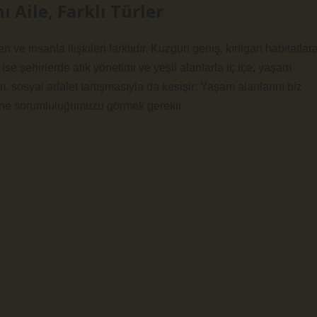
 Aile, Farklı Türler
i ve insanla ilişkileri farklıdır. Kuzgun geniş, kırılgan habitatlar
se şehirlerde atık yönetimi ve yeşil alanlarla iç içe, yaşam
, sosyal adalet tartışmasıyla da kesişir: Yaşam alanlarını biz
rine sorumluluğumuzu görmek gerekir.
a