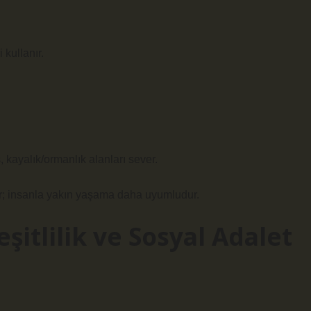
kullanır.
, kayalık/ormanlık alanları sever.
lar; insanla yakın yaşama daha uyumludur.
şitlilik ve Sosyal Adalet