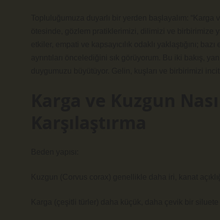
Topluluğumuza duyarlı bir yerden başlayalım: “Karga ve
ötesinde, gözlem pratiklerimizi, dilimizi ve birbirimize 
etkiler, empati ve kapsayıcılık odaklı yaklaştığını; bazı
ayrıntıları öncelediğini sık görüyorum. Bu iki bakış, ya
duygumuzu büyütüyor. Gelin, kuşları ve birbirimizi inc
Karga ve Kuzgun Nasıl 
Karşılaştırma
Beden yapısı:
Kuzgun (Corvus corax) genellikle daha iri, kanat açıklı
Karga (çeşitli türler) daha küçük, daha çevik bir siluete 