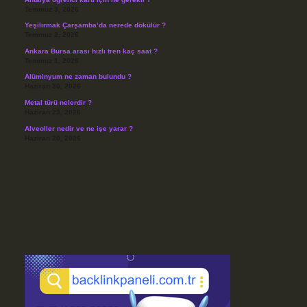
Temmuz 3, 2026
Yeşilırmak Çarşamba’da nerede dökülür ?
Temmuz 2, 2026
Ankara Bursa arası hızlı tren kaç saat ?
Temmuz 1, 2026
Alüminyum ne zaman bulundu ?
Haziran 30, 2026
Metal türü nelerdir ?
Haziran 23, 2026
Alveoller nedir ve ne işe yarar ?
Haziran 20, 2026