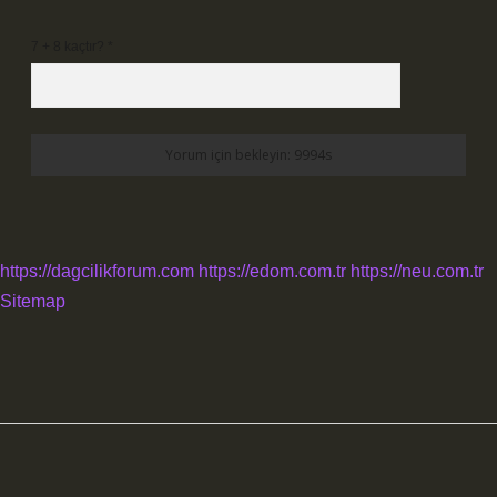
7 + 8 kaçtır?
*
https://dagcilikforum.com
https://edom.com.tr
https://neu.com.tr
Sitemap
Sidebar