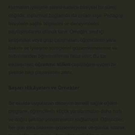
Hızmanın iyileşme süresi sadece bireysel bir süreç
değildir; toplumsal bağlamda da anlam taşır. Pedagoji,
bireylerin sağlık bilgilerini ve deneyimlerini
paylaşmalarına olanak tanır. Örneğin, sınıf içi
tartışmalar veya grup çalışmaları, öğrencilerin yara
bakımı ve iyileşme süreçlerini gözlemlemelerine ve
birbirlerinden öğrenmelerine fırsat verir. Bu tür
etkileşimler,
öğrenme stilleri
çeşitliliğine uygun bir
şekilde bilgi paylaşımını artırır.
Başarı Hikâyeleri ve Örnekler
Bir okulda uygulanan deneyim temelli sağlık eğitim
programı, öğrencilerin küçük yaralanmaları daha hızlı
ve doğru şekilde yönetmelerini sağlamıştır. Öğrenciler,
her gün yara bakımını gözlemleyerek ve günlük tutarak,