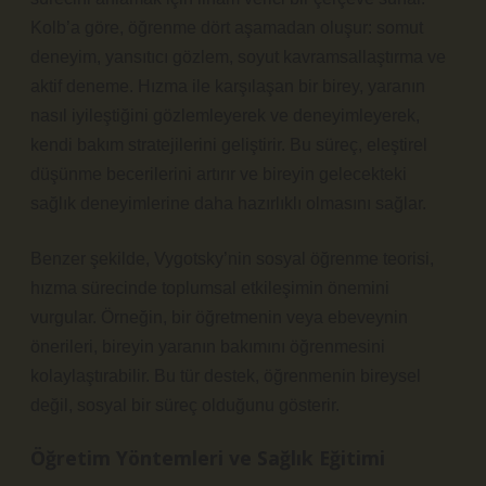
Kolb’a göre, öğrenme dört aşamadan oluşur: somut
deneyim, yansıtıcı gözlem, soyut kavramsallaştırma ve
aktif deneme. Hızma ile karşılaşan bir birey, yaranın
nasıl iyileştiğini gözlemleyerek ve deneyimleyerek,
kendi bakım stratejilerini geliştirir. Bu süreç,
eleştirel
düşünme
becerilerini artırır ve bireyin gelecekteki
sağlık deneyimlerine daha hazırlıklı olmasını sağlar.
Benzer şekilde, Vygotsky’nin sosyal öğrenme teorisi,
hızma sürecinde toplumsal etkileşimin önemini
vurgular. Örneğin, bir öğretmenin veya ebeveynin
önerileri, bireyin yaranın bakımını öğrenmesini
kolaylaştırabilir. Bu tür destek, öğrenmenin bireysel
değil, sosyal bir süreç olduğunu gösterir.
Öğretim Yöntemleri ve Sağlık Eğitimi