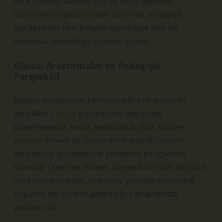
hem iyileşme sürecini hem de kendi öğrenme
süreçlerini belgelemişlerdir. Bu örnek, pedagojik
yaklaşımların hem bireysel öğrenmeye hem de
toplumsal farkındalığa katkısını gösterir.
Güncel Araştırmalar ve Pedagojik
Perspektif
Modern araştırmalar, hızmanın iyileşme süresinin
genellikle 7 ila 14 gün arasında değiştiğini
göstermektedir. Ancak pedagojik açıdan, bu süre
yalnızca fiziksel bir zaman dilimi değildir; bireyin
deneyim ve gözlemleriyle şekillenen bir öğrenme
sürecidir. Öğrenme teorileri, bireylerin bu süre boyunca
nasıl bilgi edindiğini, uygulama yaptığını ve
eleştirel
düşünme
becerilerini geliştirdiğini anlamamıza
yardımcı olur.