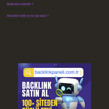
Metal türü nelerdir ?
Haziran 23, 2026
Alveoller nedir ve ne işe yarar ?
Haziran 20, 2026