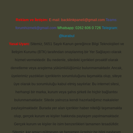
Reklam ve İletişim:
E-mail:
backlinkpaneli@gmail.com
Teams:
forumhizmeti@gmail.com
Whatsapp: 0262 606 0 726
Telegram:
@karabul
Yasal Uyarı:
Sitemiz, 5651 Sayılı Kanun gereğince Bilgi Teknolojileri ve
İletişim Kurumu (BTK) tarafından onaylanmış bir Yer Sağlayıcı olarak
hizmet vermektedir. Bu nedenle, sitedeki içerikleri proaktif olarak
denetleme veya araştırma yükümlülüğümüz bulunmamaktadır. Ancak,
üyelerimiz yazdıkları içeriklerin sorumluluğunu taşımakta olup, siteye
üye olarak bu sorumluluğu kabul etmiş sayılırlar. Bu internet sitesi,
herhangi bir marka, kurum veya şahıs şirketi ile hiçbir bağlantısı
bulunmamaktadır. Sitede yalnızca kendi hazırladığımız makaleler
paylaşılmaktadır. Burada yer alan içerikler haber niteliği taşımamakta
olup, gerçek kurum ve kişiler hakkında paylaşım yapılmamaktadır.
Gerçek kurum ve kişiler ile isim benzerlikleri tamamen tesadüfidir.
Sitemiz, kar amacı gütmeyen ve tamamen ücretsiz bir bilgi paylaşım