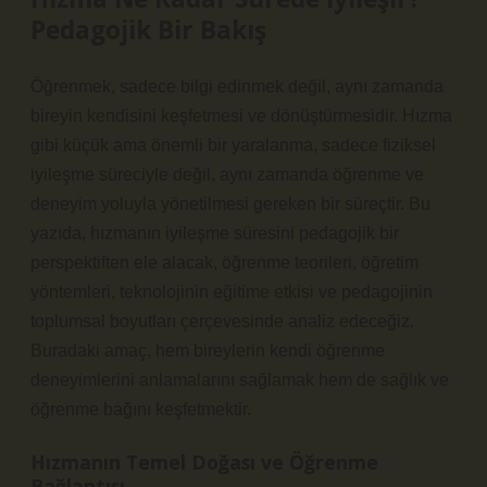
Pedagojik Bir Bakış
Öğrenmek, sadece bilgi edinmek değil, aynı zamanda
bireyin kendisini keşfetmesi ve dönüştürmesidir. Hızma
gibi küçük ama önemli bir yaralanma, sadece fiziksel
iyileşme süreciyle değil, aynı zamanda öğrenme ve
deneyim yoluyla yönetilmesi gereken bir süreçtir. Bu
yazıda, hızmanın iyileşme süresini pedagojik bir
perspektiften ele alacak, öğrenme teorileri, öğretim
yöntemleri, teknolojinin eğitime etkisi ve pedagojinin
toplumsal boyutları çerçevesinde analiz edeceğiz.
Buradaki amaç, hem bireylerin kendi öğrenme
deneyimlerini anlamalarını sağlamak hem de sağlık ve
öğrenme bağını keşfetmektir.
Hızmanın Temel Doğası ve Öğrenme
Bağlantısı