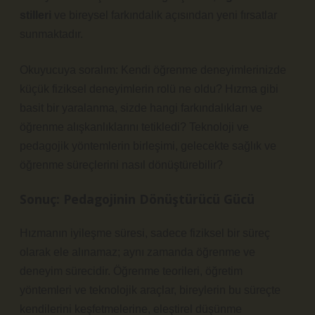
stilleri
ve bireysel farkındalık açısından yeni fırsatlar
sunmaktadır.
Okuyucuya soralım: Kendi öğrenme deneyimlerinizde
küçük fiziksel deneyimlerin rolü ne oldu? Hızma gibi
basit bir yaralanma, sizde hangi farkındalıkları ve
öğrenme alışkanlıklarını tetikledi? Teknoloji ve
pedagojik yöntemlerin birleşimi, gelecekte sağlık ve
öğrenme süreçlerini nasıl dönüştürebilir?
Sonuç: Pedagojinin Dönüştürücü Gücü
Hızmanın iyileşme süresi, sadece fiziksel bir süreç
olarak ele alınamaz; aynı zamanda öğrenme ve
deneyim sürecidir. Öğrenme teorileri, öğretim
yöntemleri ve teknolojik araçlar, bireylerin bu süreçte
kendilerini keşfetmelerine,
eleştirel düşünme