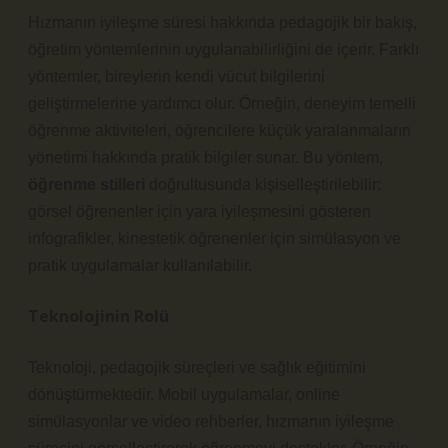
Hızmanın iyileşme süresi hakkında pedagojik bir bakış,
öğretim yöntemlerinin uygulanabilirliğini de içerir. Farklı
yöntemler, bireylerin kendi vücut bilgilerini
geliştirmelerine yardımcı olur. Örneğin, deneyim temelli
öğrenme aktiviteleri, öğrencilere küçük yaralanmaların
yönetimi hakkında pratik bilgiler sunar. Bu yöntem,
öğrenme stilleri
doğrultusunda kişiselleştirilebilir:
görsel öğrenenler için yara iyileşmesini gösteren
infografikler, kinestetik öğrenenler için simülasyon ve
pratik uygulamalar kullanılabilir.
Teknolojinin Rolü
Teknoloji, pedagojik süreçleri ve sağlık eğitimini
dönüştürmektedir. Mobil uygulamalar, online
simülasyonlar ve video rehberler, hızmanın iyileşme