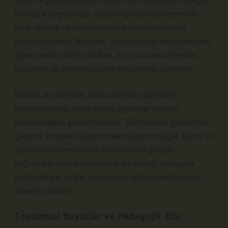
sürecini görselleştirerek öğrenmeyi destekler. Örneğin,
bir sağlık uygulaması, yaranın gün gün iyileşmesini
takip etmeye ve bireye bakım önerileri sunmaya
yardımcı olabilir. Bu süreç, bireyin kendi deneyiminden
öğrenmesini güçlendirirken, aynı zamanda
eleştirel
düşünme
ve problem çözme becerilerini pekiştirir.
Güncel araştırmalar, dijital araçların öğrenme
motivasyonunu artırdığını ve öğrenme sürecini
hızlandırdığını göstermektedir. 2022 yılında yapılan bir
çalışma, interaktif eğitim materyallerinin sağlık bilinci ve
yaralanma yönetiminde %30’a varan gelişim
sağladığını ortaya koymuştur. Bu veriler, pedagojik
yaklaşımların sağlık süreçlerine entegre edilmesinin
önemini gösterir.
Toplumsal Boyutlar ve Pedagojik Etki