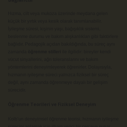
Hızma, cilt veya mukoza üzerinde meydana gelen
küçük bir yırtık veya kesik olarak tanımlanabilir.
İyileşme süresi, kişinin yaşı, bağışıklık sistemi,
beslenme durumu ve bakım alışkanlıkları gibi faktörlere
bağlıdır. Pedagojik açıdan bakıldığında, bu süreç aynı
zamanda
öğrenme stilleri
ile ilgilidir: bireyler kendi
vücut sinyallerini, ağrı toleranslarını ve bakım
yöntemlerini deneyimleyerek öğrenirler. Dolayısıyla,
hızmanın iyileşme süreci yalnızca fiziksel bir süreç
değil, aynı zamanda öğrenmeye dayalı bir gelişim
sürecidir.
Öğrenme Teorileri ve Fiziksel Deneyim
Kolb’un deneyimsel öğrenme teorisi, hızmanın iyileşme
sürecini anlamak için ilham verici bir çerçeve sunar.