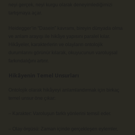
neyi gerçek, neyi kurgu olarak deneyimlediğimizi
tartışmaya açar.
Heidegger’in “Dasein” kavramı, bireyin dünyada olma
ve anlam arayışı ile hikâye yapısını paralel kılar.
Hikâyeler, karakterlerin ve olayların ontolojik
durumlarını görünür kılarak, okuyucunun varoluşsal
farkındalığını artırır.
Hikâyenin Temel Unsurları
Ontolojik olarak hikâyeyi anlamlandırmak için birkaç
temel unsur öne çıkar:
– Karakter: Varoluşun farklı yönlerini temsil eder.
– Olay örgüsü: Zaman içinde gerçekleşen eylemler,