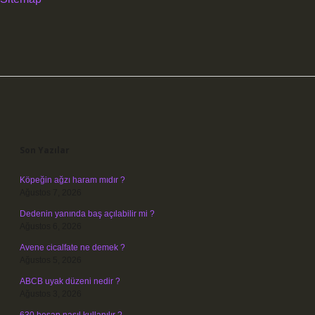
Sidebar
Son Yazılar
Köpeğin ağzı haram mıdır ?
Ağustos 7, 2026
Dedenin yanında baş açılabilir mi ?
Ağustos 6, 2026
Avene cicalfate ne demek ?
Ağustos 5, 2026
ABCB uyak düzeni nedir ?
Ağustos 3, 2026