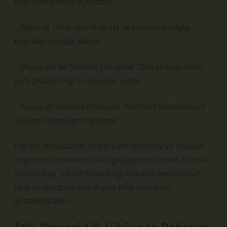
farklı kategorilere ayrılabilir:
– Mitolojik Hikâyeler: Kültürel ve toplumsal bilgiyi
kuşaktan kuşağa aktarır.
– Biyografik ve Tarihsel Hikâyeler: Gerçek olaylardan
yola çıkarak bilgi ve deneyim sunar.
– Kurgu ve Distopik Hikâyeler: Alternatif olasılıkları ve
düşünce deneylerini gösterir.
Her tür, okuyucunun bilgiyi nasıl işlediğini ve
eleştirel
düşünme
becerilerini nasıl geliştirdiğini etkiler. Güncel
araştırmalar, hikaye tabanlı öğrenmenin hem bilişsel
hem de duygusal boyutlarda etkili olduğunu
göstermektedir.