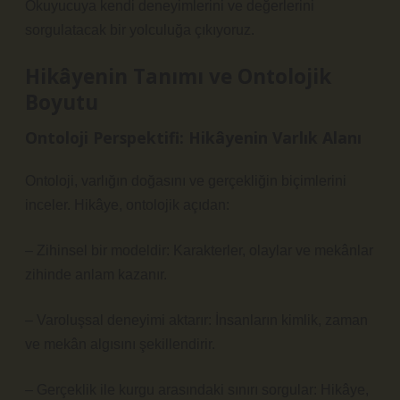
Okuyucuya kendi deneyimlerini ve değerlerini
sorgulatacak bir yolculuğa çıkıyoruz.
Hikâyenin Tanımı ve Ontolojik
Boyutu
Ontoloji Perspektifi: Hikâyenin Varlık Alanı
Ontoloji, varlığın doğasını ve gerçekliğin biçimlerini
inceler. Hikâye, ontolojik açıdan:
– Zihinsel bir modeldir: Karakterler, olaylar ve mekânlar
zihinde anlam kazanır.
– Varoluşsal deneyimi aktarır: İnsanların kimlik, zaman
ve mekân algısını şekillendirir.
– Gerçeklik ile kurgu arasındaki sınırı sorgular: Hikâye,