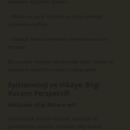
varlıkların değişimini gösterir.
– Mekân ve çevre: Karakter ve olayın ontolojik
çerçevesini belirler.
– Temalar: İnsan deneyiminin evrensel sorularını
sorgular.
Bu unsurlar, hikâyeyi salt bir anlatı değil, varlığın ve
deneyimin felsefi bir temsilcisi hâline getirir.
Epistemoloji ve Hikâye: Bilgi
Kuramı Perspektifi
Hikâyeler Bilgi Aktarır mı?
Epistemoloji, bilginin doğasını, sınırlarını ve
güvenilirliğini sorgular. Hikâyeler, bilgi kuramı