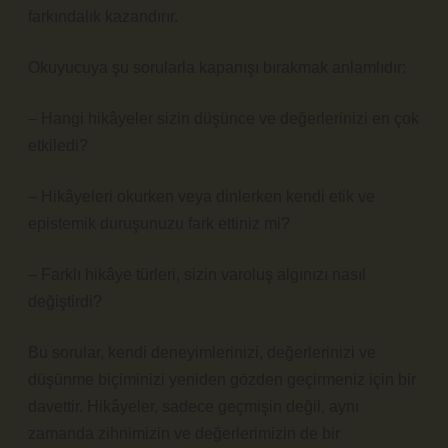
farkındalık kazandırır.
Okuyucuya şu sorularla kapanışı bırakmak anlamlıdır:
– Hangi hikâyeler sizin düşünce ve değerlerinizi en çok
etkiledi?
– Hikâyeleri okurken veya dinlerken kendi etik ve
epistemik duruşunuzu fark ettiniz mi?
– Farklı hikâye türleri, sizin varoluş algınızı nasıl
değiştirdi?
Bu sorular, kendi deneyimlerinizi, değerlerinizi ve
düşünme biçiminizi yeniden gözden geçirmeniz için bir
davettir. Hikâyeler, sadece geçmişin değil, aynı
zamanda zihnimizin ve değerlerimizin de bir