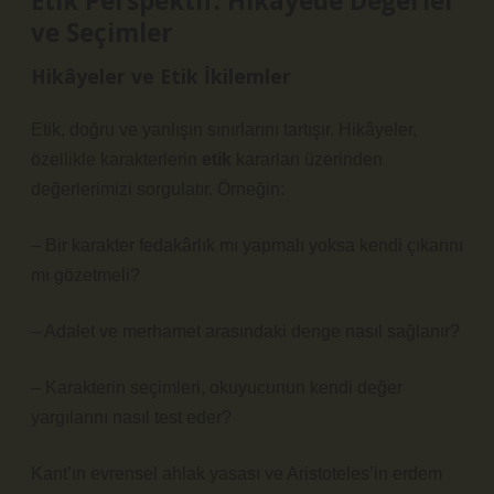
Etik Perspektif: Hikâyede Değerler
ve Seçimler
Hikâyeler ve Etik İkilemler
Etik, doğru ve yanlışın sınırlarını tartışır. Hikâyeler,
özellikle karakterlerin
etik
kararları üzerinden
değerlerimizi sorgulatır. Örneğin:
– Bir karakter fedakârlık mı yapmalı yoksa kendi çıkarını
mı gözetmeli?
– Adalet ve merhamet arasındaki denge nasıl sağlanır?
– Karakterin seçimleri, okuyucunun kendi değer
yargılarını nasıl test eder?
Kant’ın evrensel ahlak yasası ve Aristoteles’in erdem