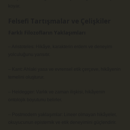
koyar.
Felsefi Tartışmalar ve Çelişkiler
Farklı Filozofların Yaklaşımları
– Aristoteles: Hikâye, karakterin erdem ve deneyim
yolculuğunu yansıtır.
– Kant: Ahlaki yasa ve evrensel etik çerçeve, hikâyenin
temelini oluşturur.
– Heidegger: Varlık ve zaman ilişkisi, hikâyenin
ontolojik boyutunu belirler.
– Postmodern yaklaşımlar: Lineer olmayan hikâyeler,
okuyucunun epistemik ve etik deneyimini güçlendirir.