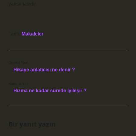
yansımasıdır.
Tarih:
Makaleler
Önceki Yazı
Hikaye anlatıcısı ne denir ?
Sonraki Yazı
Hızma ne kadar sürede iyileşir ?
Bir yanıt yazın