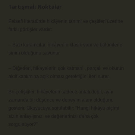
Tartışmalı Noktalar
Felsefi literatürde hikâyenin tanımı ve çeşitleri üzerine
farklı görüşler vardır:
– Bazı kuramcılar, hikâyenin klasik yapı ve bölümlerle
sınırlı olduğunu savunur.
– Diğerleri, hikayelerin çok katmanlı, parçalı ve okurun
aktif katılımına açık olması gerektiğini ileri sürer.
Bu çelişkiler, hikâyelerin sadece anlatı değil, aynı
zamanda bir düşünce ve deneyim alanı olduğunu
gösterir. Okuyucuya sorulabilir: “Hangi hikâye biçimi
sizin anlayışınızı ve değerlerinizi daha çok
sorgulatıyor?”