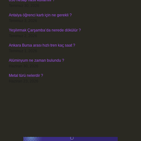
630 hesap nasıl kullanılır ?
Temmuz 30, 2026
Antalya öğrenci kartı için ne gerekli ?
Temmuz 3, 2026
Yeşilırmak Çarşamba’da nerede dökülür ?
Temmuz 2, 2026
Ankara Bursa arası hızlı tren kaç saat ?
Temmuz 1, 2026
Alüminyum ne zaman bulundu ?
Haziran 30, 2026
Metal türü nelerdir ?
Haziran 23, 2026