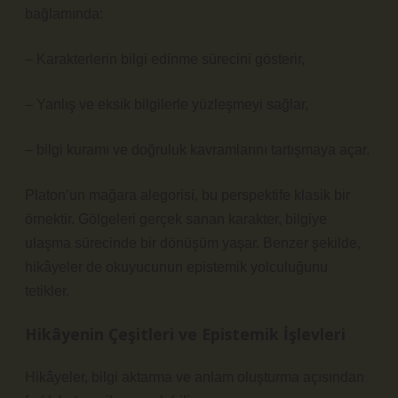
bağlamında:
– Karakterlerin bilgi edinme sürecini gösterir,
– Yanlış ve eksik bilgilerle yüzleşmeyi sağlar,
–
bilgi kuramı
ve doğruluk kavramlarını tartışmaya açar.
Platon’un mağara alegorisi, bu perspektife klasik bir
örnektir. Gölgeleri gerçek sanan karakter, bilgiye
ulaşma sürecinde bir dönüşüm yaşar. Benzer şekilde,
hikâyeler de okuyucunun epistemik yolculuğunu
tetikler.
Hikâyenin Çeşitleri ve Epistemik İşlevleri
Hikâyeler, bilgi aktarma ve anlam oluşturma açısından