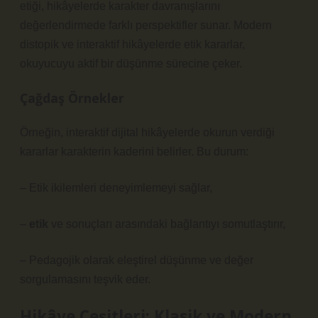
etiği, hikâyelerde karakter davranışlarını
değerlendirmede farklı perspektifler sunar. Modern
distopik ve interaktif hikâyelerde etik kararlar,
okuyucuyu aktif bir düşünme sürecine çeker.
Çağdaş Örnekler
Örneğin, interaktif dijital hikâyelerde okurun verdiği
kararlar karakterin kaderini belirler. Bu durum:
– Etik ikilemleri deneyimlemeyi sağlar,
–
etik
ve sonuçları arasındaki bağlantıyı somutlaştırır,
– Pedagojik olarak
eleştirel düşünme
ve değer
sorgulamasını teşvik eder.
Hikâye Çeşitleri: Klasik ve Modern