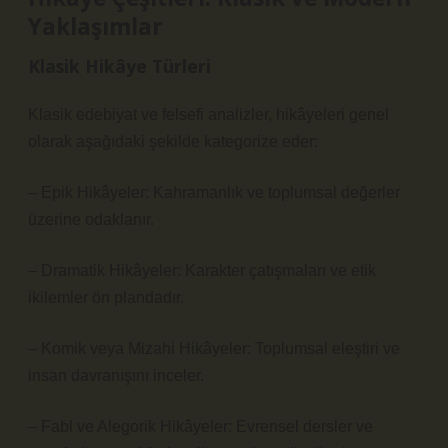
Yaklaşımlar
Klasik Hikâye Türleri
Klasik edebiyat ve felsefi analizler, hikâyeleri genel
olarak aşağıdaki şekilde kategorize eder:
– Epik Hikâyeler: Kahramanlık ve toplumsal değerler
üzerine odaklanır.
– Dramatik Hikâyeler: Karakter çatışmaları ve etik
ikilemler ön plandadır.
– Komik veya Mizahi Hikâyeler: Toplumsal eleştiri ve
insan davranışını inceler.
– Fabl ve Alegorik Hikâyeler: Evrensel dersler ve