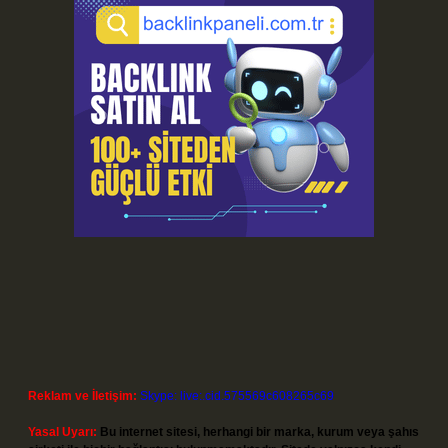
Reklam ve İletişim:
Skype: live:.cid.575569c608265c69
Yasal Uyarı:
Bu internet sitesi, herhangi bir marka, kurum veya şahıs