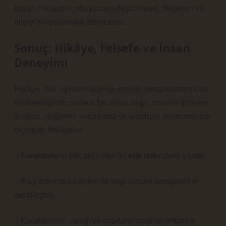
koyar. Hikâyeler, okuyucuyu düşünmeye, değerleri ve
bilgiyi sorgulamaya davet eder.
Sonuç: Hikâye, Felsefe ve İnsan
Deneyimi
Hikâye, etik, epistemoloji ve ontoloji perspektiflerinden
incelendiğinde sadece bir anlatı değil; insanın dünyayı
anlama, değerleri sorgulama ve varoluşu deneyimleme
biçimidir. Hikâyeler:
– Karakterlerin etik seçimleri ile
etik
farkındalık yaratır,
– Bilgi edinme süreçleri ile
bilgi kuramı
perspektifini
derinleştirir,
– Karakterlerin varlığı ve olayların akışı ile ontolojik