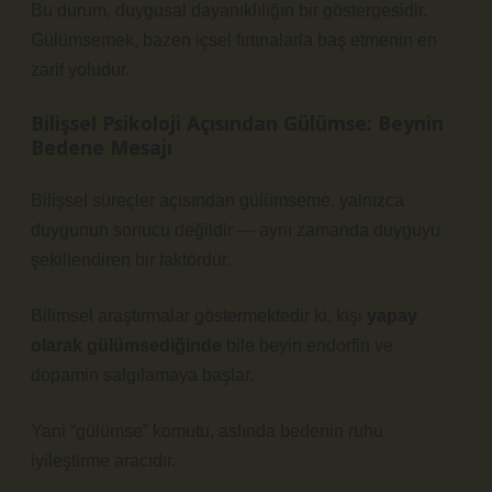
Bu durum, duygusal dayanıklılığın bir göstergesidir.
Gülümsemek, bazen içsel fırtınalarla baş etmenin en
zarif yoludur.
Bilişsel Psikoloji Açısından Gülümse: Beynin
Bedene Mesajı
Bilişsel süreçler açısından gülümseme, yalnızca
duygunun sonucu değildir — aynı zamanda duyguyu
şekillendiren bir faktördür.
Bilimsel araştırmalar göstermektedir ki, kişi
yapay
olarak gülümsediğinde
bile beyin endorfin ve
dopamin salgılamaya başlar.
Yani
“gülümse”
komutu, aslında bedenin ruhu
iyileştirme aracıdır.