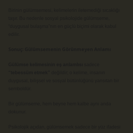
Birinin gülümsemesi, kelimelerin iletemediği sıcaklığı
taşır. Bu nedenle sosyal psikolojide gülümseme,
“duygusal bulaşma”
nın en güçlü biçimi olarak kabul
edilir.
Sonuç: Gülümsemenin Görünmeyen Anlamı
Gülümse kelimesinin eş anlamlısı
sadece
“tebessüm etmek”
değildir; o kelime, insanın
duygusal, bilişsel ve sosyal bütünlüğünü yansıtan bir
semboldür.
Bir gülümseme, hem beyne hem kalbe aynı anda
dokunur.
Psikolojik açıdan, gülümsemek sadece bir yüz ifadesi