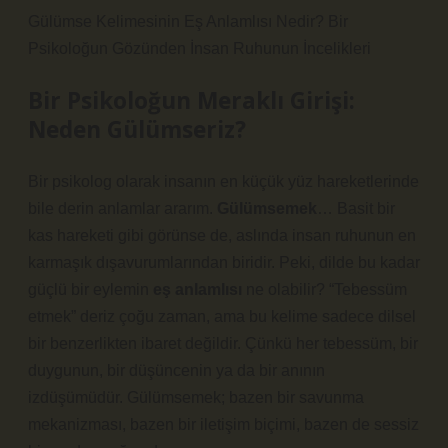
Gülümse Kelimesinin Eş Anlamlısı Nedir? Bir
Psikoloğun Gözünden İnsan Ruhunun İncelikleri
Bir Psikoloğun Meraklı Girişi:
Neden Gülümseriz?
Bir psikolog olarak insanın en küçük yüz hareketlerinde
bile derin anlamlar ararım.
Gülümsemek
… Basit bir
kas hareketi gibi görünse de, aslında insan ruhunun en
karmaşık dışavurumlarından biridir. Peki, dilde bu kadar
güçlü bir eylemin
eş anlamlısı
ne olabilir?
“Tebessüm
etmek”
deriz çoğu zaman, ama bu kelime sadece dilsel
bir benzerlikten ibaret değildir. Çünkü her tebessüm, bir
duygunun, bir düşüncenin ya da bir anının
izdüşümüdür. Gülümsemek; bazen bir savunma
mekanizması, bazen bir iletişim biçimi, bazen de sessiz