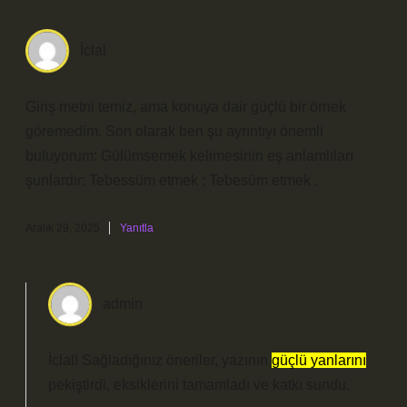
İclal
Giriş metni temiz, ama konuya dair güçlü bir örnek
göremedim. Son olarak ben şu ayrıntıyı önemli
buluyorum: Gülümsemek kelimesinin eş anlamlıları
şunlardır: Tebessüm etmek ; Tebesüm etmek .
Aralık 29, 2025
Yanıtla
admin
İclal! Sağladığınız öneriler, yazının
güçlü yanlarını
pekiştirdi, eksiklerini tamamladı ve
katkı sundu
.