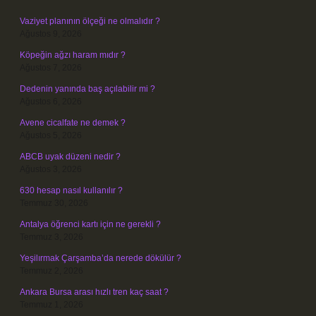
Vaziyet planının ölçeği ne olmalıdır ?
Ağustos 9, 2026
Köpeğin ağzı haram mıdır ?
Ağustos 7, 2026
Dedenin yanında baş açılabilir mi ?
Ağustos 6, 2026
Avene cicalfate ne demek ?
Ağustos 5, 2026
ABCB uyak düzeni nedir ?
Ağustos 3, 2026
630 hesap nasıl kullanılır ?
Temmuz 30, 2026
Antalya öğrenci kartı için ne gerekli ?
Temmuz 3, 2026
Yeşilırmak Çarşamba’da nerede dökülür ?
Temmuz 2, 2026
Ankara Bursa arası hızlı tren kaç saat ?
Temmuz 1, 2026