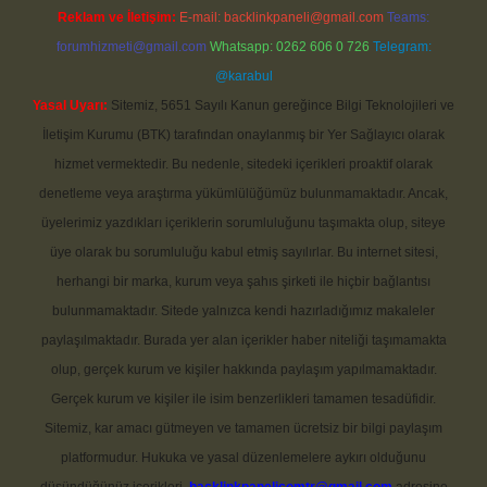
Reklam ve İletişim:
E-mail:
backlinkpaneli@gmail.com
Teams:
forumhizmeti@gmail.com
Whatsapp: 0262 606 0 726
Telegram:
@karabul
Yasal Uyarı:
Sitemiz, 5651 Sayılı Kanun gereğince Bilgi Teknolojileri ve
İletişim Kurumu (BTK) tarafından onaylanmış bir Yer Sağlayıcı olarak
hizmet vermektedir. Bu nedenle, sitedeki içerikleri proaktif olarak
denetleme veya araştırma yükümlülüğümüz bulunmamaktadır. Ancak,
üyelerimiz yazdıkları içeriklerin sorumluluğunu taşımakta olup, siteye
üye olarak bu sorumluluğu kabul etmiş sayılırlar. Bu internet sitesi,
herhangi bir marka, kurum veya şahıs şirketi ile hiçbir bağlantısı
bulunmamaktadır. Sitede yalnızca kendi hazırladığımız makaleler
paylaşılmaktadır. Burada yer alan içerikler haber niteliği taşımamakta
olup, gerçek kurum ve kişiler hakkında paylaşım yapılmamaktadır.
Gerçek kurum ve kişiler ile isim benzerlikleri tamamen tesadüfidir.
Sitemiz, kar amacı gütmeyen ve tamamen ücretsiz bir bilgi paylaşım
platformudur. Hukuka ve yasal düzenlemelere aykırı olduğunu