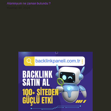
Alüminyum ne zaman bulundu ?
Haziran 30, 2026