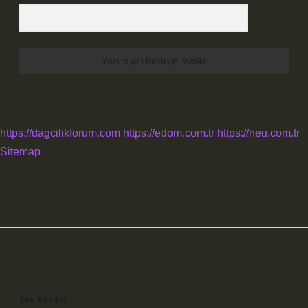
https://dagcilikforum.com
https://edom.com.tr
https://neu.com.tr
Sitemap
Sidebar
Son Yazılar