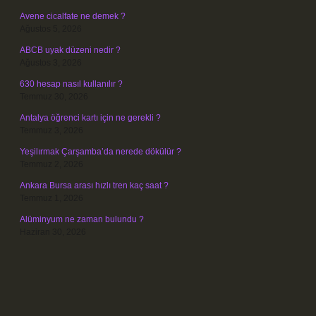
Avene cicalfate ne demek ?
Ağustos 5, 2026
ABCB uyak düzeni nedir ?
Ağustos 3, 2026
630 hesap nasıl kullanılır ?
Temmuz 30, 2026
Antalya öğrenci kartı için ne gerekli ?
Temmuz 3, 2026
Yeşilırmak Çarşamba’da nerede dökülür ?
Temmuz 2, 2026
Ankara Bursa arası hızlı tren kaç saat ?
Temmuz 1, 2026
Alüminyum ne zaman bulundu ?
Haziran 30, 2026