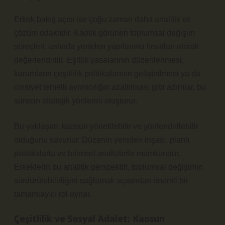
Erkek bakış açısı ise çoğu zaman daha analitik ve
çözüm odaklıdır. Kaotik görünen toplumsal değişim
süreçleri, aslında yeniden yapılanma fırsatları olarak
değerlendirilir. Eşitlik yasalarının düzenlenmesi,
kurumların çeşitlilik politikalarının geliştirilmesi ya da
cinsiyet temelli ayrımcılığın azaltılması gibi adımlar, bu
sürecin stratejik yönlerini oluşturur.
Bu yaklaşım, kaosun yönetilebilir ve yönlendirilebilir
olduğunu savunur. Düzenin yeniden inşası, planlı
politikalarla ve bilimsel analizlerle mümkündür.
Erkeklerin bu analitik perspektifi, toplumsal değişimin
sürdürülebilirliğini sağlamak açısından önemli bir
tamamlayıcı rol oynar.
Çeşitlilik ve Sosyal Adalet: Kaosun