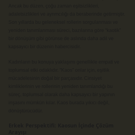
Ancak bu düzen, çoğu zaman eşitsizlikleri,
adaletsizlikleri ve ayrımcılığı da beraberinde getirmiştir.
Son yıllarda bu geleneksel rollerin sorgulanması ve
yeniden tanımlanması süreci, bazılarına göre “kaotik”
bir dönüşüm gibi görünse de aslında daha adil ve
kapsayıcı bir düzenin habercisidir.
Kadınların bu konuya yaklaşımı genellikle empati ve
toplumsal etki odaklıdır. “Kaos” onlar için, eşitlik
mücadelesinin doğal bir parçasıdır. Cinsiyet
kimliklerinin ve rollerinin yeniden tanımlandığı bu
süreç, toplumsal olarak daha kapsayıcı bir yapının
inşasını mümkün kılar. Kaos burada yıkıcı değil,
dönüştürücüdür.
Erkek Perspektifi: Kaosun İçinde Çözüm
Arayışı