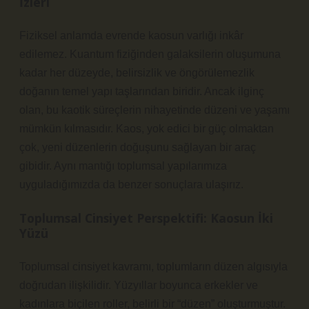
İzleri
Fiziksel anlamda evrende kaosun varlığı inkâr
edilemez. Kuantum fiziğinden galaksilerin oluşumuna
kadar her düzeyde, belirsizlik ve öngörülemezlik
doğanın temel yapı taşlarından biridir. Ancak ilginç
olan, bu kaotik süreçlerin nihayetinde düzeni ve yaşamı
mümkün kılmasıdır. Kaos, yok edici bir güç olmaktan
çok, yeni düzenlerin doğuşunu sağlayan bir araç
gibidir. Aynı mantığı toplumsal yapılarımıza
uyguladığımızda da benzer sonuçlara ulaşırız.
Toplumsal Cinsiyet Perspektifi: Kaosun İki
Yüzü
Toplumsal cinsiyet kavramı, toplumların düzen algısıyla
doğrudan ilişkilidir. Yüzyıllar boyunca erkekler ve
kadınlara biçilen roller, belirli bir “düzen” oluşturmuştur.