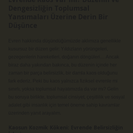
Dengesizliğin Toplumsal
Yansımaları Üzerine Derin Bir
Düşünce
Evren hakkında düşündüğümüzde aklımıza genellikle
kusursuz bir düzen gelir: Yıldızların yörüngeleri,
gezegenlerin hareketleri, doğanın döngüleri… Ancak
biraz daha yakından bakınca, bu düzenin içinde her
zaman bir parça belirsizlik, bir damla kaos olduğunu
fark ederiz. Peki bu kaos yalnızca fiziksel evrenle mi
sınırlı, yoksa toplumsal hayatımızda da var mı? Gelin
bu soruya birlikte, toplumsal cinsiyet, çeşitlilik ve sosyal
adalet gibi insanlık için temel öneme sahip kavramlar
üzerinden yanıt arayalım.
Kaosun Kozmik Kökeni: Evrende Belirsizliğin