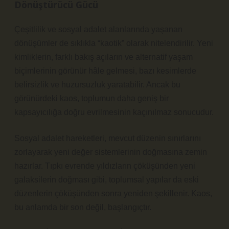
Dönüştürücü Gücü
Çeşitlilik ve sosyal adalet alanlarında yaşanan
dönüşümler de sıklıkla “kaotik” olarak nitelendirilir. Yeni
kimliklerin, farklı bakış açıların ve alternatif yaşam
biçimlerinin görünür hâle gelmesi, bazı kesimlerde
belirsizlik ve huzursuzluk yaratabilir. Ancak bu
görünürdeki kaos, toplumun daha geniş bir
kapsayıcılığa doğru evrilmesinin kaçınılmaz sonucudur.
Sosyal adalet hareketleri, mevcut düzenin sınırlarını
zorlayarak yeni değer sistemlerinin doğmasına zemin
hazırlar. Tıpkı evrende yıldızların çöküşünden yeni
galaksilerin doğması gibi, toplumsal yapılar da eski
düzenlerin çöküşünden sonra yeniden şekillenir. Kaos,
bu anlamda bir son değil, başlangıçtır.