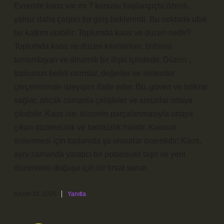
Evrende kaos var mı ? konusu başlangıçta özenli,
yalnız daha çarpıcı bir giriş beklenirdi. Bu noktada ufak
bir katkım olabilir: Toplumda kaos ve düzen nedir?
Toplumda kaos ve düzen kavramları, birbirini
tamamlayan ve dinamik bir ilişki içindedir. Düzen ,
toplumun belirli normlar, değerler ve sistemler
çerçevesinde işleyişini ifade eder. Bu, güven ve istikrar
sağlar, ancak zamanla çelişkiler ve sorunlar ortaya
çıkabilir. Kaos ise, düzenin parçalanmasıyla ortaya
çıkan düzensizlik ve belirsizlik halidir. Kaosun
önlenmesi için toplumda şu unsurlar önemlidir: Kaos,
aynı zamanda yaratıcı bir potansiyel taşır ve yeni
düzenlerin doğuşu için bir fırsat sunar.
Kasım 22, 2025
Yanıtla