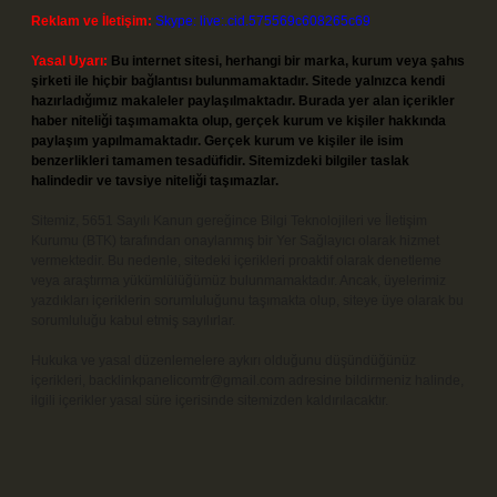
Reklam ve İletişim:
Skype: live:.cid.575569c608265c69
Yasal Uyarı:
Bu internet sitesi, herhangi bir marka, kurum veya şahıs
şirketi ile hiçbir bağlantısı bulunmamaktadır. Sitede yalnızca kendi
hazırladığımız makaleler paylaşılmaktadır. Burada yer alan içerikler
haber niteliği taşımamakta olup, gerçek kurum ve kişiler hakkında
paylaşım yapılmamaktadır. Gerçek kurum ve kişiler ile isim
benzerlikleri tamamen tesadüfidir. Sitemizdeki bilgiler taslak
halindedir ve tavsiye niteliği taşımazlar.
Sitemiz, 5651 Sayılı Kanun gereğince Bilgi Teknolojileri ve İletişim
Kurumu (BTK) tarafından onaylanmış bir Yer Sağlayıcı olarak hizmet
vermektedir. Bu nedenle, sitedeki içerikleri proaktif olarak denetleme
veya araştırma yükümlülüğümüz bulunmamaktadır. Ancak, üyelerimiz
yazdıkları içeriklerin sorumluluğunu taşımakta olup, siteye üye olarak bu
sorumluluğu kabul etmiş sayılırlar.
Hukuka ve yasal düzenlemelere aykırı olduğunu düşündüğünüz
içerikleri,
backlinkpanelicomtr@gmail.com
adresine bildirmeniz halinde,
ilgili içerikler yasal süre içerisinde sitemizden kaldırılacaktır.