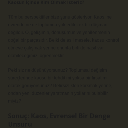
Kaosun İçinde Kim Olmak İsteriz?
Tüm bu perspektifler bize şunu gösteriyor: Kaos, ne
evrende ne de toplumda yok edilecek bir düşman
değildir. O, gelişimin, dönüşümün ve yenilenmenin
doğal bir parçasıdır. Belki de asıl mesele, kaosu kontrol
etmeye çalışmak yerine onunla birlikte nasıl var
olabileceğimizi öğrenmektir.
Peki siz ne düşünüyorsunuz? Toplumsal değişim
süreçlerinde kaosu bir tehdit mi yoksa bir fırsat mı
olarak görüyorsunuz? Belirsizlikten korkmak yerine,
ondan yeni düzenler yaratmanın yollarını bulabilir
miyiz?
Sonuç: Kaos, Evrensel Bir Denge
Unsuru