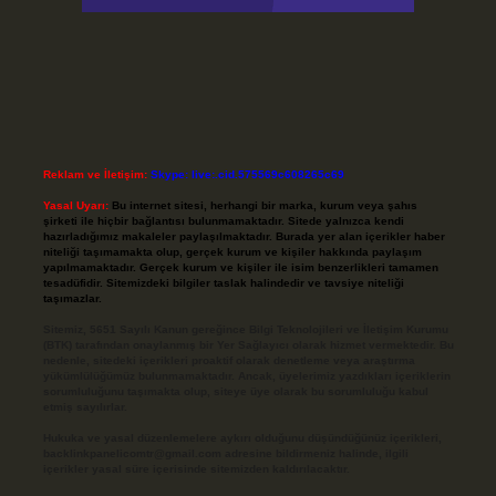
Reklam ve İletişim:
Skype: live:.cid.575569c608265c69
Yasal Uyarı:
Bu internet sitesi, herhangi bir marka, kurum veya şahıs
şirketi ile hiçbir bağlantısı bulunmamaktadır. Sitede yalnızca kendi
hazırladığımız makaleler paylaşılmaktadır. Burada yer alan içerikler haber
niteliği taşımamakta olup, gerçek kurum ve kişiler hakkında paylaşım
yapılmamaktadır. Gerçek kurum ve kişiler ile isim benzerlikleri tamamen
tesadüfidir. Sitemizdeki bilgiler taslak halindedir ve tavsiye niteliği
taşımazlar.
Sitemiz, 5651 Sayılı Kanun gereğince Bilgi Teknolojileri ve İletişim Kurumu
(BTK) tarafından onaylanmış bir Yer Sağlayıcı olarak hizmet vermektedir. Bu
nedenle, sitedeki içerikleri proaktif olarak denetleme veya araştırma
yükümlülüğümüz bulunmamaktadır. Ancak, üyelerimiz yazdıkları içeriklerin
sorumluluğunu taşımakta olup, siteye üye olarak bu sorumluluğu kabul
etmiş sayılırlar.
Hukuka ve yasal düzenlemelere aykırı olduğunu düşündüğünüz içerikleri,
backlinkpanelicomtr@gmail.com
adresine bildirmeniz halinde, ilgili
içerikler yasal süre içerisinde sitemizden kaldırılacaktır.