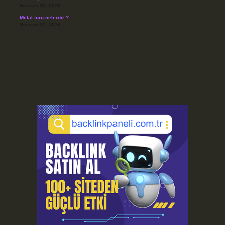
Haziran 30, 2026
Metal türü nelerdir ?
Haziran 23, 2026