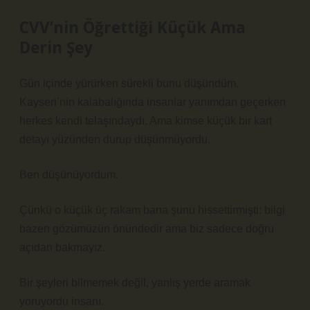
CVV’nin Öğrettiği Küçük Ama
Derin Şey
Gün içinde yürürken sürekli bunu düşündüm.
Kayseri’nin kalabalığında insanlar yanımdan geçerken
herkes kendi telaşındaydı. Ama kimse küçük bir kart
detayı yüzünden durup düşünmüyordu.
Ben düşünüyordum.
Çünkü o küçük üç rakam bana şunu hissettirmişti: bilgi
bazen gözümüzün önündedir ama biz sadece doğru
açıdan bakmayız.
Bir şeyleri bilmemek değil, yanlış yerde aramak
yoruyordu insanı.