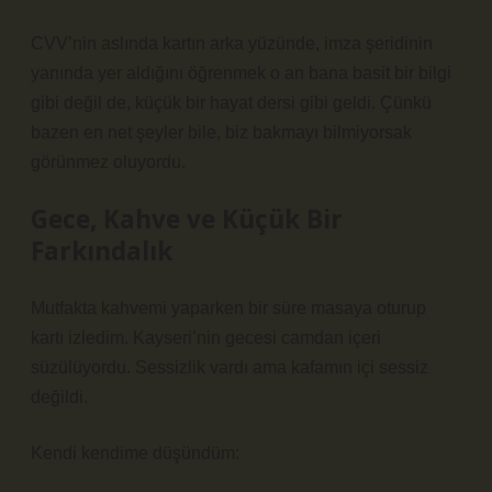
CVV’nin aslında kartın arka yüzünde, imza şeridinin
yanında yer aldığını öğrenmek o an bana basit bir bilgi
gibi değil de, küçük bir hayat dersi gibi geldi. Çünkü
bazen en net şeyler bile, biz bakmayı bilmiyorsak
görünmez oluyordu.
Gece, Kahve ve Küçük Bir
Farkındalık
Mutfakta kahvemi yaparken bir süre masaya oturup
kartı izledim. Kayseri’nin gecesi camdan içeri
süzülüyordu. Sessizlik vardı ama kafamın içi sessiz
değildi.
Kendi kendime düşündüm: