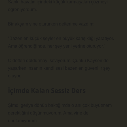
Sanki hayatın içindeki küçük karmaşaları çözmeyi
öğreniyordum.
Bir akşam yine otururken defterime yazdım:
“Bazen en küçük şeyler en büyük karışıklığı yaratıyor.
Ama öğrendiğinde, her şey yerli yerine oturuyor.”
O defteri doldurmayı seviyorum. Çünkü Kayseri’de
yaşarken insanın kendi sesi bazen en güvenilir şey
oluyor.
İçimde Kalan Sessiz Ders
Şimdi geriye dönüp baktığımda o anı çok büyütmem
gerektiğini düşünmüyorum. Ama yine de
unutamıyorum.