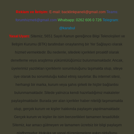
Reklam ve İletişim:
E-mail:
backlinkpaneli@gmail.com
Teams:
forumhizmeti@gmail.com
Whatsapp: 0262 606 0 726
Telegram:
@karabul
Yasal Uyarı:
Sitemiz, 5651 Sayılı Kanun gereğince Bilgi Teknolojileri ve
İletişim Kurumu (BTK) tarafından onaylanmış bir Yer Sağlayıcı olarak
hizmet vermektedir. Bu nedenle, sitedeki içerikleri proaktif olarak
denetleme veya araştırma yükümlülüğümüz bulunmamaktadır. Ancak,
üyelerimiz yazdıkları içeriklerin sorumluluğunu taşımakta olup, siteye
üye olarak bu sorumluluğu kabul etmiş sayılırlar. Bu internet sitesi,
herhangi bir marka, kurum veya şahıs şirketi ile hiçbir bağlantısı
bulunmamaktadır. Sitede yalnızca kendi hazırladığımız makaleler
paylaşılmaktadır. Burada yer alan içerikler haber niteliği taşımamakta
olup, gerçek kurum ve kişiler hakkında paylaşım yapılmamaktadır.
Gerçek kurum ve kişiler ile isim benzerlikleri tamamen tesadüfidir.
Sitemiz, kar amacı gütmeyen ve tamamen ücretsiz bir bilgi paylaşım
platformudur. Hukuka ve yasal düzenlemelere aykırı olduğunu