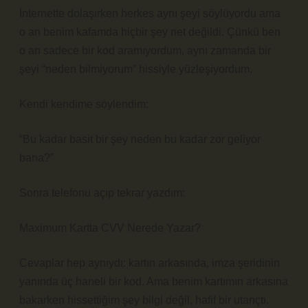
İnternette dolaşırken herkes aynı şeyi söylüyordu ama
o an benim kafamda hiçbir şey net değildi. Çünkü ben
o an sadece bir kod aramıyordum, aynı zamanda bir
şeyi “neden bilmiyorum” hissiyle yüzleşiyordum.
Kendi kendime söylendim:
“Bu kadar basit bir şey neden bu kadar zor geliyor
bana?”
Sonra telefonu açıp tekrar yazdım:
Maximum Kartta CVV Nerede Yazar?
Cevaplar hep aynıydı: kartın arkasında, imza şeridinin
yanında üç haneli bir kod. Ama benim kartımın arkasına
bakarken hissettiğim şey bilgi değil, hafif bir utançtı.