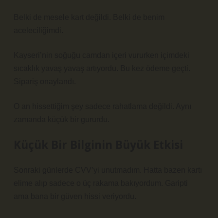
Belki de mesele kart değildi. Belki de benim
aceleciliğimdi.
Kayseri’nin soğuğu camdan içeri vururken içimdeki
sıcaklık yavaş yavaş artıyordu. Bu kez ödeme geçti.
Sipariş onaylandı.
O an hissettiğim şey sadece rahatlama değildi. Aynı
zamanda küçük bir gururdu.
Küçük Bir Bilginin Büyük Etkisi
Sonraki günlerde CVV’yi unutmadım. Hatta bazen kartı
elime alıp sadece o üç rakama bakıyordum. Garipti
ama bana bir güven hissi veriyordu.