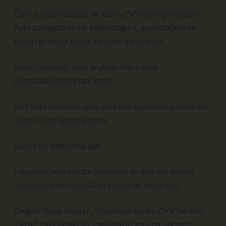
Çünkü o gün sadece bir kartın CVV’sini öğrenmedim.
Aynı zamanda kendi sabırsızlığımı, aceleciliğimi ve
bazen gereksiz panik yapışımı da gördüm.
Ve en önemlisi, basit şeylerin bile insanı
durdurabileceğini fark ettim.
Kart hâlâ cebimde. Ama artık ona bakarken sadece bir
ödeme aracı görmüyorum.
Küçük bir hatırlatma gibi.
Hayatın içinde cevabı basit olan şeyleri bile bazen
zorlaştırdığımızı hatırlatan sessiz bir detay gibi.
Değerli Hoog okurları, “Maximum Kartta CVV Nerede
Yazar” hakkındaki bu içeriğimizin sonuna ulaştınız.