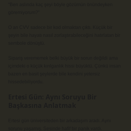
“Ben aslında kaç şeyi böyle gözümün önündeyken
göremiyorum?”
O an CVV sadece bir kod olmaktan çıktı. Küçük bir
şeyin bile hayatı nasıl zorlaştırabileceğini hatırlatan bir
sembole dönüştü.
Sipariş verememek belki büyük bir sorun değildi ama
içimdeki o küçük kırılganlık hissi büyüktü. Çünkü insan
bazen en basit şeylerde bile kendini yetersiz
hissedebiliyordu.
Ertesi Gün: Aynı Soruyu Bir
Başkasına Anlatmak
Ertesi gün üniversiteden bir arkadaşım aradı. Aynı
sorunu yaşamış. Sesinde hafif bir panik vardı.