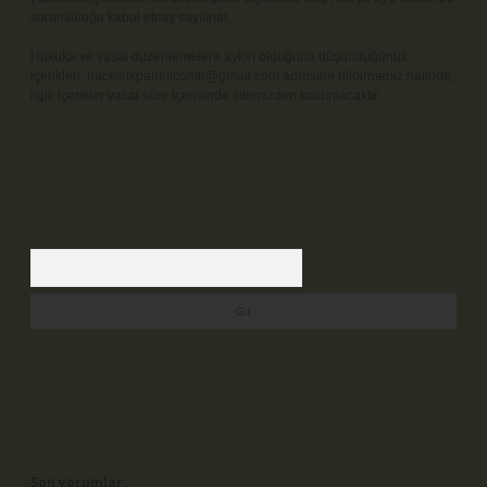
sorumluluğu kabul etmiş sayılırlar.
Hukuka ve yasal düzenlemelere aykırı olduğunu düşündüğünüz
içerikleri,
backlinkpanelicomtr@gmail.com
adresine bildirmeniz halinde,
ilgili içerikler yasal süre içerisinde sitemizden kaldırılacaktır.
Arama
Son yorumlar