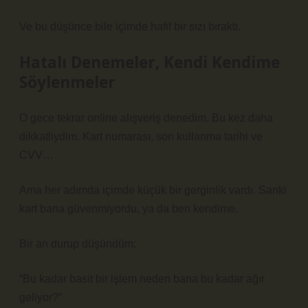
Ve bu düşünce bile içimde hafif bir sızı bıraktı.
Hatalı Denemeler, Kendi Kendime
Söylenmeler
O gece tekrar online alışveriş denedim. Bu kez daha
dikkatliydim. Kart numarası, son kullanma tarihi ve
CVV…
Ama her adımda içimde küçük bir gerginlik vardı. Sanki
kart bana güvenmiyordu, ya da ben kendime.
Bir an durup düşündüm:
“Bu kadar basit bir işlem neden bana bu kadar ağır
geliyor?”