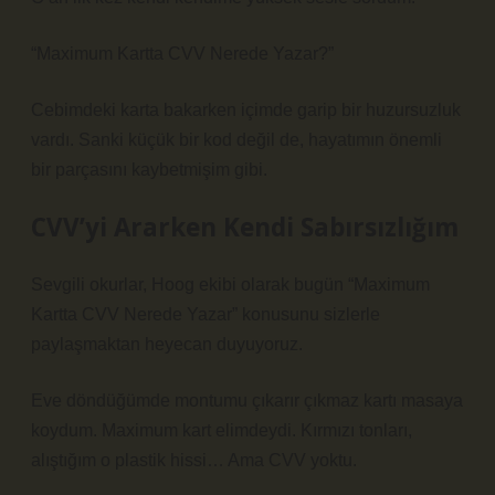
“Maximum Kartta CVV Nerede Yazar?”
Cebimdeki karta bakarken içimde garip bir huzursuzluk
vardı. Sanki küçük bir kod değil de, hayatımın önemli
bir parçasını kaybetmişim gibi.
CVV’yi Ararken Kendi Sabırsızlığım
Sevgili okurlar, Hoog ekibi olarak bugün “Maximum
Kartta CVV Nerede Yazar” konusunu sizlerle
paylaşmaktan heyecan duyuyoruz.
Eve döndüğümde montumu çıkarır çıkmaz kartı masaya
koydum. Maximum kart elimdeydi. Kırmızı tonları,
alıştığım o plastik hissi… Ama CVV yoktu.