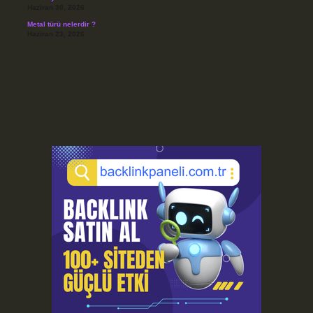
Haziran 30, 2026
Metal türü nelerdir ?
Haziran 23, 2026