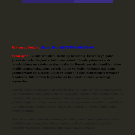
Reklam ve İletişim:
Skype: live:.cid.575569c608265c69
Yasal Uyarı:
Bu internet sitesi, herhangi bir marka, kurum veya şahıs
şirketi ile hiçbir bağlantısı bulunmamaktadır. Sitede yalnızca kendi
hazırladığımız makaleler paylaşılmaktadır. Burada yer alan içerikler haber
niteliği taşımamakta olup, gerçek kurum ve kişiler hakkında paylaşım
yapılmamaktadır. Gerçek kurum ve kişiler ile isim benzerlikleri tamamen
tesadüfidir. Sitemizdeki bilgiler taslak halindedir ve tavsiye niteliği
taşımazlar.
Sitemiz, 5651 Sayılı Kanun gereğince Bilgi Teknolojileri ve İletişim Kurumu
(BTK) tarafından onaylanmış bir Yer Sağlayıcı olarak hizmet vermektedir. Bu
nedenle, sitedeki içerikleri proaktif olarak denetleme veya araştırma
yükümlülüğümüz bulunmamaktadır. Ancak, üyelerimiz yazdıkları içeriklerin
sorumluluğunu taşımakta olup, siteye üye olarak bu sorumluluğu kabul
etmiş sayılırlar.
Hukuka ve yasal düzenlemelere aykırı olduğunu düşündüğünüz içerikleri,
backlinkpanelicomtr@gmail.com
adresine bildirmeniz halinde, ilgili
içerikler yasal süre içerisinde sitemizden kaldırılacaktır.