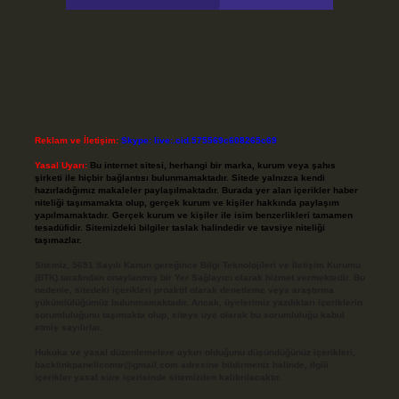
Reklam ve İletişim:
Skype: live:.cid.575569c608265c69
Yasal Uyarı:
Bu internet sitesi, herhangi bir marka, kurum veya şahıs
şirketi ile hiçbir bağlantısı bulunmamaktadır. Sitede yalnızca kendi
hazırladığımız makaleler paylaşılmaktadır. Burada yer alan içerikler haber
niteliği taşımamakta olup, gerçek kurum ve kişiler hakkında paylaşım
yapılmamaktadır. Gerçek kurum ve kişiler ile isim benzerlikleri tamamen
tesadüfidir. Sitemizdeki bilgiler taslak halindedir ve tavsiye niteliği
taşımazlar.
Sitemiz, 5651 Sayılı Kanun gereğince Bilgi Teknolojileri ve İletişim Kurumu
(BTK) tarafından onaylanmış bir Yer Sağlayıcı olarak hizmet vermektedir. Bu
nedenle, sitedeki içerikleri proaktif olarak denetleme veya araştırma
yükümlülüğümüz bulunmamaktadır. Ancak, üyelerimiz yazdıkları içeriklerin
sorumluluğunu taşımakta olup, siteye üye olarak bu sorumluluğu kabul
etmiş sayılırlar.
Hukuka ve yasal düzenlemelere aykırı olduğunu düşündüğünüz içerikleri,
backlinkpanelicomtr@gmail.com
adresine bildirmeniz halinde, ilgili
içerikler yasal süre içerisinde sitemizden kaldırılacaktır.