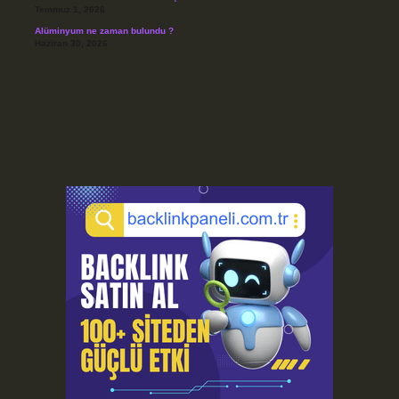
Temmuz 1, 2026
Alüminyum ne zaman bulundu ?
Haziran 30, 2026