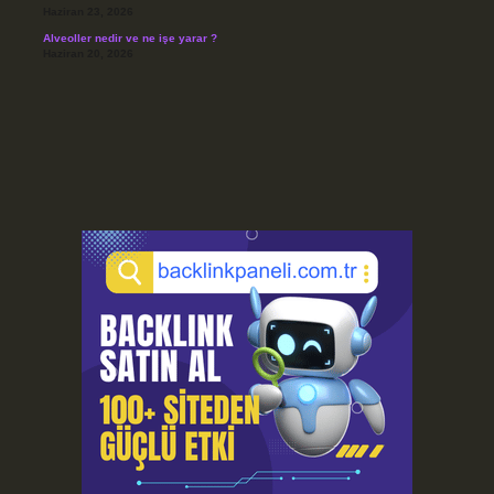
Haziran 23, 2026
Alveoller nedir ve ne işe yarar ?
Haziran 20, 2026