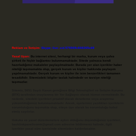
Reklam ve İletişim:
Skype: live:.cid.575569c608265c69
Yasal Uyarı:
Bu internet sitesi, herhangi bir marka, kurum veya şahıs
şirketi ile hiçbir bağlantısı bulunmamaktadır. Sitede yalnızca kendi
hazırladığımız makaleler paylaşılmaktadır. Burada yer alan içerikler haber
niteliği taşımamakta olup, gerçek kurum ve kişiler hakkında paylaşım
yapılmamaktadır. Gerçek kurum ve kişiler ile isim benzerlikleri tamamen
tesadüfidir. Sitemizdeki bilgiler taslak halindedir ve tavsiye niteliği
taşımazlar.
Sitemiz, 5651 Sayılı Kanun gereğince Bilgi Teknolojileri ve İletişim Kurumu
(BTK) tarafından onaylanmış bir Yer Sağlayıcı olarak hizmet vermektedir. Bu
nedenle, sitedeki içerikleri proaktif olarak denetleme veya araştırma
yükümlülüğümüz bulunmamaktadır. Ancak, üyelerimiz yazdıkları içeriklerin
sorumluluğunu taşımakta olup, siteye üye olarak bu sorumluluğu kabul
etmiş sayılırlar.
Hukuka ve yasal düzenlemelere aykırı olduğunu düşündüğünüz içerikleri,
backlinkpanelicomtr@gmail.com
adresine bildirmeniz halinde, ilgili
içerikler yasal süre içerisinde sitemizden kaldırılacaktır.