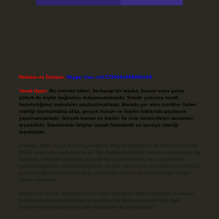
Reklam ve İletişim:
Skype: live:.cid.575569c608265c69
Yasal Uyarı:
Bu internet sitesi, herhangi bir marka, kurum veya şahıs
şirketi ile hiçbir bağlantısı bulunmamaktadır. Sitede yalnızca kendi
hazırladığımız makaleler paylaşılmaktadır. Burada yer alan içerikler haber
niteliği taşımamakta olup, gerçek kurum ve kişiler hakkında paylaşım
yapılmamaktadır. Gerçek kurum ve kişiler ile isim benzerlikleri tamamen
tesadüfidir. Sitemizdeki bilgiler taslak halindedir ve tavsiye niteliği
taşımazlar.
Sitemiz, 5651 Sayılı Kanun gereğince Bilgi Teknolojileri ve İletişim Kurumu
(BTK) tarafından onaylanmış bir Yer Sağlayıcı olarak hizmet vermektedir. Bu
nedenle, sitedeki içerikleri proaktif olarak denetleme veya araştırma
yükümlülüğümüz bulunmamaktadır. Ancak, üyelerimiz yazdıkları içeriklerin
sorumluluğunu taşımakta olup, siteye üye olarak bu sorumluluğu kabul
etmiş sayılırlar.
Hukuka ve yasal düzenlemelere aykırı olduğunu düşündüğünüz içerikleri,
backlinkpanelicomtr@gmail.com
adresine bildirmeniz halinde, ilgili
içerikler yasal süre içerisinde sitemizden kaldırılacaktır.