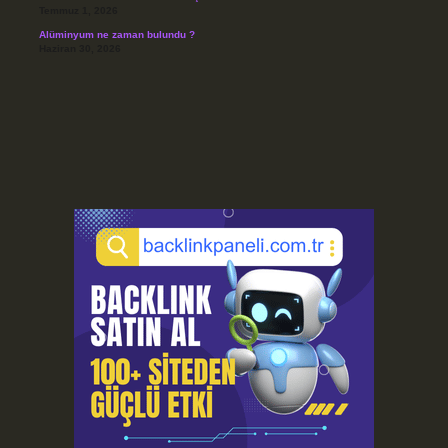
Temmuz 1, 2026
Alüminyum ne zaman bulundu ?
Haziran 30, 2026