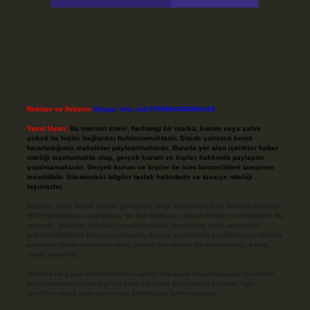
Reklam ve İletişim:
Skype: live:.cid.575569c608265c69
Yasal Uyarı:
Bu internet sitesi, herhangi bir marka, kurum veya şahıs
şirketi ile hiçbir bağlantısı bulunmamaktadır. Sitede yalnızca kendi
hazırladığımız makaleler paylaşılmaktadır. Burada yer alan içerikler haber
niteliği taşımamakta olup, gerçek kurum ve kişiler hakkında paylaşım
yapılmamaktadır. Gerçek kurum ve kişiler ile isim benzerlikleri tamamen
tesadüfidir. Sitemizdeki bilgiler taslak halindedir ve tavsiye niteliği
taşımazlar.
Sitemiz, 5651 Sayılı Kanun gereğince Bilgi Teknolojileri ve İletişim Kurumu
(BTK) tarafından onaylanmış bir Yer Sağlayıcı olarak hizmet vermektedir. Bu
nedenle, sitedeki içerikleri proaktif olarak denetleme veya araştırma
yükümlülüğümüz bulunmamaktadır. Ancak, üyelerimiz yazdıkları içeriklerin
sorumluluğunu taşımakta olup, siteye üye olarak bu sorumluluğu kabul
etmiş sayılırlar.
Hukuka ve yasal düzenlemelere aykırı olduğunu düşündüğünüz içerikleri,
backlinkpanelicomtr@gmail.com
adresine bildirmeniz halinde, ilgili
içerikler yasal süre içerisinde sitemizden kaldırılacaktır.