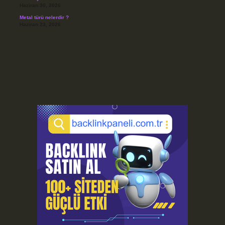
Haziran 30, 2026
Metal türü nelerdir ?
Haziran 23, 2026