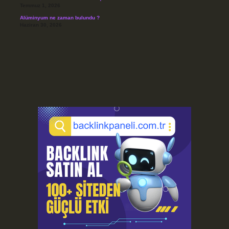
Temmuz 1, 2026
Alüminyum ne zaman bulundu ?
Haziran 30, 2026