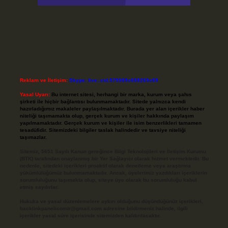
Reklam ve İletişim:
Skype: live:.cid.575569c608265c69
Yasal Uyarı:
Bu internet sitesi, herhangi bir marka, kurum veya şahıs
şirketi ile hiçbir bağlantısı bulunmamaktadır. Sitede yalnızca kendi
hazırladığımız makaleler paylaşılmaktadır. Burada yer alan içerikler haber
niteliği taşımamakta olup, gerçek kurum ve kişiler hakkında paylaşım
yapılmamaktadır. Gerçek kurum ve kişiler ile isim benzerlikleri tamamen
tesadüfidir. Sitemizdeki bilgiler taslak halindedir ve tavsiye niteliği
taşımazlar.
Sitemiz, 5651 Sayılı Kanun gereğince Bilgi Teknolojileri ve İletişim Kurumu
(BTK) tarafından onaylanmış bir Yer Sağlayıcı olarak hizmet vermektedir. Bu
nedenle, sitedeki içerikleri proaktif olarak denetleme veya araştırma
yükümlülüğümüz bulunmamaktadır. Ancak, üyelerimiz yazdıkları içeriklerin
sorumluluğunu taşımakta olup, siteye üye olarak bu sorumluluğu kabul
etmiş sayılırlar.
Hukuka ve yasal düzenlemelere aykırı olduğunu düşündüğünüz içerikleri,
backlinkpanelicomtr@gmail.com
adresine bildirmeniz halinde, ilgili
içerikler yasal süre içerisinde sitemizden kaldırılacaktır.