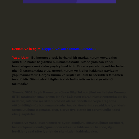
Reklam ve İletişim:
Skype: live:.cid.575569c608265c69
Yasal Uyarı:
Bu internet sitesi, herhangi bir marka, kurum veya şahıs
şirketi ile hiçbir bağlantısı bulunmamaktadır. Sitede yalnızca kendi
hazırladığımız makaleler paylaşılmaktadır. Burada yer alan içerikler haber
niteliği taşımamakta olup, gerçek kurum ve kişiler hakkında paylaşım
yapılmamaktadır. Gerçek kurum ve kişiler ile isim benzerlikleri tamamen
tesadüfidir. Sitemizdeki bilgiler taslak halindedir ve tavsiye niteliği
taşımazlar.
Sitemiz, 5651 Sayılı Kanun gereğince Bilgi Teknolojileri ve İletişim Kurumu
(BTK) tarafından onaylanmış bir Yer Sağlayıcı olarak hizmet vermektedir. Bu
nedenle, sitedeki içerikleri proaktif olarak denetleme veya araştırma
yükümlülüğümüz bulunmamaktadır. Ancak, üyelerimiz yazdıkları içeriklerin
sorumluluğunu taşımakta olup, siteye üye olarak bu sorumluluğu kabul
etmiş sayılırlar.
Hukuka ve yasal düzenlemelere aykırı olduğunu düşündüğünüz içerikleri,
backlinkpanelicomtr@gmail.com
adresine bildirmeniz halinde, ilgili
içerikler yasal süre içerisinde sitemizden kaldırılacaktır.