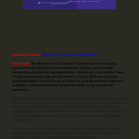
Reklam ve İletişim:
Skype: live:.cid.575569c608265c69
Yasal Uyarı:
Bu internet sitesi, herhangi bir marka, kurum veya şahıs
şirketi ile hiçbir bağlantısı bulunmamaktadır. Sitede yalnızca kendi
hazırladığımız makaleler paylaşılmaktadır. Burada yer alan içerikler haber
niteliği taşımamakta olup, gerçek kurum ve kişiler hakkında paylaşım
yapılmamaktadır. Gerçek kurum ve kişiler ile isim benzerlikleri tamamen
tesadüfidir. Sitemizdeki bilgiler taslak halindedir ve tavsiye niteliği
taşımazlar.
Sitemiz, 5651 Sayılı Kanun gereğince Bilgi Teknolojileri ve İletişim Kurumu
(BTK) tarafından onaylanmış bir Yer Sağlayıcı olarak hizmet vermektedir. Bu
nedenle, sitedeki içerikleri proaktif olarak denetleme veya araştırma
yükümlülüğümüz bulunmamaktadır. Ancak, üyelerimiz yazdıkları içeriklerin
sorumluluğunu taşımakta olup, siteye üye olarak bu sorumluluğu kabul
etmiş sayılırlar.
Hukuka ve yasal düzenlemelere aykırı olduğunu düşündüğünüz içerikleri,
backlinkpanelicomtr@gmail.com
adresine bildirmeniz halinde, ilgili
içerikler yasal süre içerisinde sitemizden kaldırılacaktır.