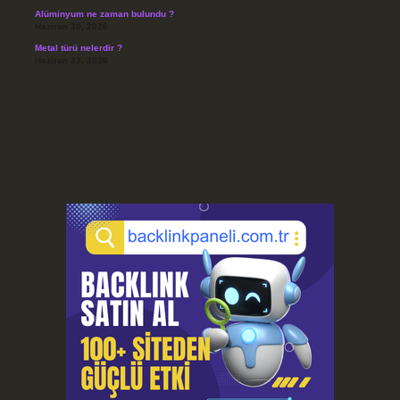
Alüminyum ne zaman bulundu ?
Haziran 30, 2026
Metal türü nelerdir ?
Haziran 23, 2026