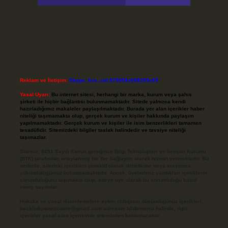
Reklam ve İletişim:
Skype: live:.cid.575569c608265c69
Yasal Uyarı:
Bu internet sitesi, herhangi bir marka, kurum veya şahıs
şirketi ile hiçbir bağlantısı bulunmamaktadır. Sitede yalnızca kendi
hazırladığımız makaleler paylaşılmaktadır. Burada yer alan içerikler haber
niteliği taşımamakta olup, gerçek kurum ve kişiler hakkında paylaşım
yapılmamaktadır. Gerçek kurum ve kişiler ile isim benzerlikleri tamamen
tesadüfidir. Sitemizdeki bilgiler taslak halindedir ve tavsiye niteliği
taşımazlar.
Sitemiz, 5651 Sayılı Kanun gereğince Bilgi Teknolojileri ve İletişim Kurumu
(BTK) tarafından onaylanmış bir Yer Sağlayıcı olarak hizmet vermektedir. Bu
nedenle, sitedeki içerikleri proaktif olarak denetleme veya araştırma
yükümlülüğümüz bulunmamaktadır. Ancak, üyelerimiz yazdıkları içeriklerin
sorumluluğunu taşımakta olup, siteye üye olarak bu sorumluluğu kabul
etmiş sayılırlar.
Hukuka ve yasal düzenlemelere aykırı olduğunu düşündüğünüz içerikleri,
backlinkpanelicomtr@gmail.com
adresine bildirmeniz halinde, ilgili
içerikler yasal süre içerisinde sitemizden kaldırılacaktır.