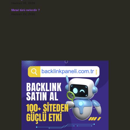
Haziran 30, 2026
Metal türü nelerdir ?
Haziran 23, 2026