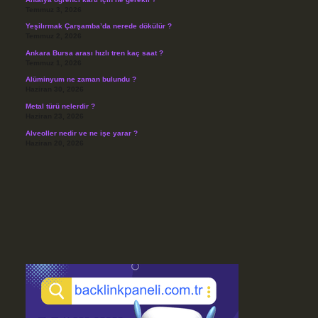
Temmuz 3, 2026
Yeşilırmak Çarşamba’da nerede dökülür ?
Temmuz 2, 2026
Ankara Bursa arası hızlı tren kaç saat ?
Temmuz 1, 2026
Alüminyum ne zaman bulundu ?
Haziran 30, 2026
Metal türü nelerdir ?
Haziran 23, 2026
Alveoller nedir ve ne işe yarar ?
Haziran 20, 2026