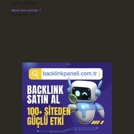
Haziran 30, 2026
Metal türü nelerdir ?
Haziran 23, 2026