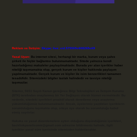
Reklam ve İletişim:
Skype: live:.cid.575569c608265c69
Yasal Uyarı:
Bu internet sitesi, herhangi bir marka, kurum veya şahıs
şirketi ile hiçbir bağlantısı bulunmamaktadır. Sitede yalnızca kendi
hazırladığımız makaleler paylaşılmaktadır. Burada yer alan içerikler haber
niteliği taşımamakta olup, gerçek kurum ve kişiler hakkında paylaşım
yapılmamaktadır. Gerçek kurum ve kişiler ile isim benzerlikleri tamamen
tesadüfidir. Sitemizdeki bilgiler taslak halindedir ve tavsiye niteliği
taşımazlar.
Sitemiz, 5651 Sayılı Kanun gereğince Bilgi Teknolojileri ve İletişim Kurumu
(BTK) tarafından onaylanmış bir Yer Sağlayıcı olarak hizmet vermektedir. Bu
nedenle, sitedeki içerikleri proaktif olarak denetleme veya araştırma
yükümlülüğümüz bulunmamaktadır. Ancak, üyelerimiz yazdıkları içeriklerin
sorumluluğunu taşımakta olup, siteye üye olarak bu sorumluluğu kabul
etmiş sayılırlar.
Hukuka ve yasal düzenlemelere aykırı olduğunu düşündüğünüz içerikleri,
backlinkpanelicomtr@gmail.com
adresine bildirmeniz halinde, ilgili
içerikler yasal süre içerisinde sitemizden kaldırılacaktır.