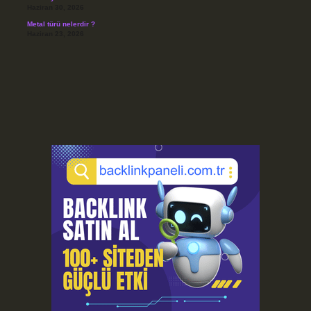
Haziran 30, 2026
Metal türü nelerdir ?
Haziran 23, 2026