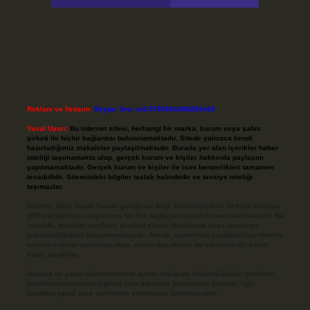
Reklam ve İletişim:
Skype: live:.cid.575569c608265c69
Yasal Uyarı:
Bu internet sitesi, herhangi bir marka, kurum veya şahıs
şirketi ile hiçbir bağlantısı bulunmamaktadır. Sitede yalnızca kendi
hazırladığımız makaleler paylaşılmaktadır. Burada yer alan içerikler haber
niteliği taşımamakta olup, gerçek kurum ve kişiler hakkında paylaşım
yapılmamaktadır. Gerçek kurum ve kişiler ile isim benzerlikleri tamamen
tesadüfidir. Sitemizdeki bilgiler taslak halindedir ve tavsiye niteliği
taşımazlar.
Sitemiz, 5651 Sayılı Kanun gereğince Bilgi Teknolojileri ve İletişim Kurumu
(BTK) tarafından onaylanmış bir Yer Sağlayıcı olarak hizmet vermektedir. Bu
nedenle, sitedeki içerikleri proaktif olarak denetleme veya araştırma
yükümlülüğümüz bulunmamaktadır. Ancak, üyelerimiz yazdıkları içeriklerin
sorumluluğunu taşımakta olup, siteye üye olarak bu sorumluluğu kabul
etmiş sayılırlar.
Hukuka ve yasal düzenlemelere aykırı olduğunu düşündüğünüz içerikleri,
backlinkpanelicomtr@gmail.com
adresine bildirmeniz halinde, ilgili
içerikler yasal süre içerisinde sitemizden kaldırılacaktır.