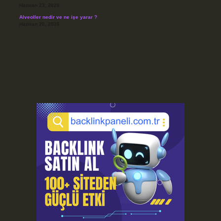
Haziran 23, 2026
Alveoller nedir ve ne işe yarar ?
Haziran 20, 2026