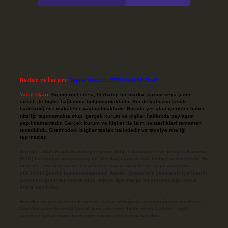
Reklam ve İletişim:
Skype: live:.cid.575569c608265c69
Yasal Uyarı:
Bu internet sitesi, herhangi bir marka, kurum veya şahıs
şirketi ile hiçbir bağlantısı bulunmamaktadır. Sitede yalnızca kendi
hazırladığımız makaleler paylaşılmaktadır. Burada yer alan içerikler haber
niteliği taşımamakta olup, gerçek kurum ve kişiler hakkında paylaşım
yapılmamaktadır. Gerçek kurum ve kişiler ile isim benzerlikleri tamamen
tesadüfidir. Sitemizdeki bilgiler taslak halindedir ve tavsiye niteliği
taşımazlar.
Sitemiz, 5651 Sayılı Kanun gereğince Bilgi Teknolojileri ve İletişim Kurumu
(BTK) tarafından onaylanmış bir Yer Sağlayıcı olarak hizmet vermektedir. Bu
nedenle, sitedeki içerikleri proaktif olarak denetleme veya araştırma
yükümlülüğümüz bulunmamaktadır. Ancak, üyelerimiz yazdıkları içeriklerin
sorumluluğunu taşımakta olup, siteye üye olarak bu sorumluluğu kabul
etmiş sayılırlar.
Hukuka ve yasal düzenlemelere aykırı olduğunu düşündüğünüz içerikleri,
backlinkpanelicomtr@gmail.com
adresine bildirmeniz halinde, ilgili
içerikler yasal süre içerisinde sitemizden kaldırılacaktır.