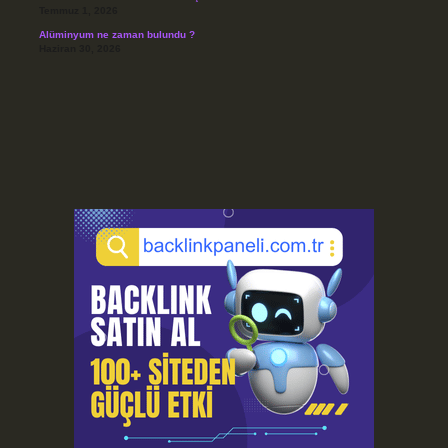
Temmuz 1, 2026
Alüminyum ne zaman bulundu ?
Haziran 30, 2026