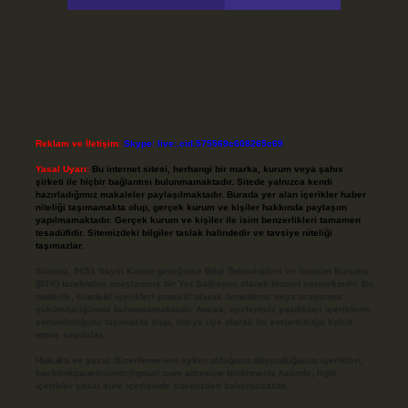
Reklam ve İletişim:
Skype: live:.cid.575569c608265c69
Yasal Uyarı:
Bu internet sitesi, herhangi bir marka, kurum veya şahıs
şirketi ile hiçbir bağlantısı bulunmamaktadır. Sitede yalnızca kendi
hazırladığımız makaleler paylaşılmaktadır. Burada yer alan içerikler haber
niteliği taşımamakta olup, gerçek kurum ve kişiler hakkında paylaşım
yapılmamaktadır. Gerçek kurum ve kişiler ile isim benzerlikleri tamamen
tesadüfidir. Sitemizdeki bilgiler taslak halindedir ve tavsiye niteliği
taşımazlar.
Sitemiz, 5651 Sayılı Kanun gereğince Bilgi Teknolojileri ve İletişim Kurumu
(BTK) tarafından onaylanmış bir Yer Sağlayıcı olarak hizmet vermektedir. Bu
nedenle, sitedeki içerikleri proaktif olarak denetleme veya araştırma
yükümlülüğümüz bulunmamaktadır. Ancak, üyelerimiz yazdıkları içeriklerin
sorumluluğunu taşımakta olup, siteye üye olarak bu sorumluluğu kabul
etmiş sayılırlar.
Hukuka ve yasal düzenlemelere aykırı olduğunu düşündüğünüz içerikleri,
backlinkpanelicomtr@gmail.com
adresine bildirmeniz halinde, ilgili
içerikler yasal süre içerisinde sitemizden kaldırılacaktır.