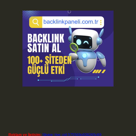
Reklam ve İletişim:
Skype: live:.cid.575569c608265c69