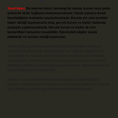
Yasal Uyarı:
Bu internet sitesi, herhangi bir marka, kurum veya şahıs
şirketi ile hiçbir bağlantısı bulunmamaktadır. Sitede yalnızca kendi
hazırladığımız makaleler paylaşılmaktadır. Burada yer alan içerikler
haber niteliği taşımamakta olup, gerçek kurum ve kişiler hakkında
paylaşım yapılmamaktadır. Gerçek kurum ve kişiler ile isim
benzerlikleri tamamen tesadüfidir. Sitemizdeki bilgiler taslak
halindedir ve tavsiye niteliği taşımazlar.
Sitemiz, 5651 Sayılı Kanun gereğince Bilgi Teknolojileri ve İletişim
Kurumu (BTK) tarafından onaylanmış bir Yer Sağlayıcı olarak hizmet
vermektedir. Bu nedenle, sitedeki içerikleri proaktif olarak denetleme
veya araştırma yükümlülüğümüz bulunmamaktadır. Ancak, üyelerimiz
yazdıkları içeriklerin sorumluluğunu taşımakta olup, siteye üye olarak bu
sorumluluğu kabul etmiş sayılırlar.
Hukuka ve yasal düzenlemelere aykırı olduğunu düşündüğünüz
içerikleri,
backlinkpanelicomtr@gmail.com
adresine bildirmeniz halinde,
ilgili içerikler yasal süre içerisinde sitemizden kaldırılacaktır.