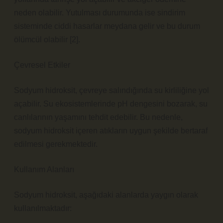
neden olabilir. Yutulması durumunda ise sindirim
sisteminde ciddi hasarlar meydana gelir ve bu durum
ölümcül olabilir [2].
Çevresel Etkiler
Sodyum hidroksit, çevreye salındığında su kirliliğine yol
açabilir. Su ekosistemlerinde pH dengesini bozarak, su
canlılarının yaşamını tehdit edebilir. Bu nedenle,
sodyum hidroksit içeren atıkların uygun şekilde bertaraf
edilmesi gerekmektedir.
Kullanım Alanları
Sodyum hidroksit, aşağıdaki alanlarda yaygın olarak
kullanılmaktadır: