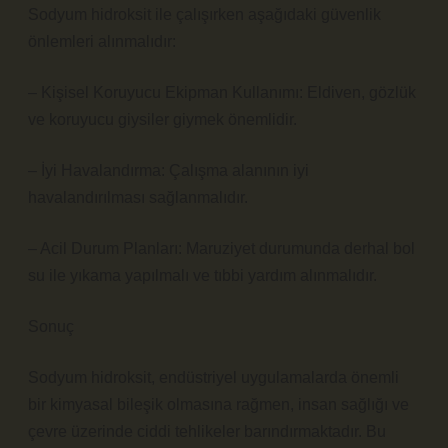
Sodyum hidroksit ile çalışırken aşağıdaki güvenlik
önlemleri alınmalıdır:
– Kişisel Koruyucu Ekipman Kullanımı: Eldiven, gözlük
ve koruyucu giysiler giymek önemlidir.
– İyi Havalandırma: Çalışma alanının iyi
havalandırılması sağlanmalıdır.
– Acil Durum Planları: Maruziyet durumunda derhal bol
su ile yıkama yapılmalı ve tıbbi yardım alınmalıdır.
Sonuç
Sodyum hidroksit, endüstriyel uygulamalarda önemli
bir kimyasal bileşik olmasına rağmen, insan sağlığı ve
çevre üzerinde ciddi tehlikeler barındırmaktadır. Bu