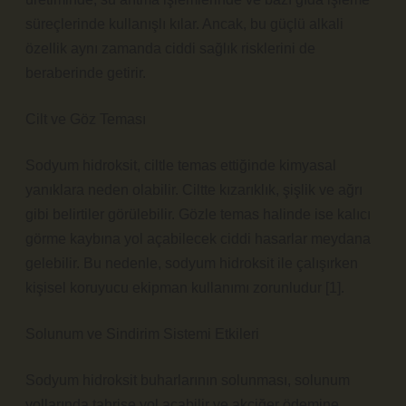
süreçlerinde kullanışlı kılar. Ancak, bu güçlü alkali
özellik aynı zamanda ciddi sağlık risklerini de
beraberinde getirir.
Cilt ve Göz Teması
Sodyum hidroksit, ciltle temas ettiğinde kimyasal
yanıklara neden olabilir. Ciltte kızarıklık, şişlik ve ağrı
gibi belirtiler görülebilir. Gözle temas halinde ise kalıcı
görme kaybına yol açabilecek ciddi hasarlar meydana
gelebilir. Bu nedenle, sodyum hidroksit ile çalışırken
kişisel koruyucu ekipman kullanımı zorunludur [1].
Solunum ve Sindirim Sistemi Etkileri
Sodyum hidroksit buharlarının solunması, solunum
yollarında tahrişe yol açabilir ve akciğer ödemine