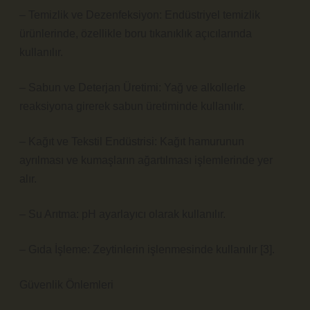
– Temizlik ve Dezenfeksiyon: Endüstriyel temizlik
ürünlerinde, özellikle boru tıkanıklık açıcılarında
kullanılır.
– Sabun ve Deterjan Üretimi: Yağ ve alkollerle
reaksiyona girerek sabun üretiminde kullanılır.
– Kağıt ve Tekstil Endüstrisi: Kağıt hamurunun
ayrılması ve kumaşların ağartılması işlemlerinde yer
alır.
– Su Arıtma: pH ayarlayıcı olarak kullanılır.
– Gıda İşleme: Zeytinlerin işlenmesinde kullanılır [3].
Güvenlik Önlemleri