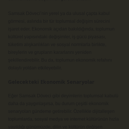
Samsak Döveci’nin yerel ya da ulusal çapta kabul
görmesi, aslında bir tür toplumsal değişim sürecini
işaret eder. Ekonomik açıdan bakıldığında, toplumun
kültürel yapısındaki değişimler, iş gücü piyasası,
tüketim alışkanlıkları ve sosyal normlarla birlikte,
bireylerin ve grupların kararlarını yeniden
şekillendirebilir. Bu da, toplumun ekonomik refahını
dolaylı yoldan etkileyebilir.
Gelecekteki Ekonomik Senaryolar
Eğer Samsak Döveci gibi deyimlerin toplumsal kabulü
daha da yaygınlaşırsa, bu durum çeşitli ekonomik
senaryoları gündeme getirebilir. Özellikle dijitalleşen
toplumlarda, sosyal medya ve internet kültürünün hızla
yayıldığı günümüzde, dilin ve kültürün değişen