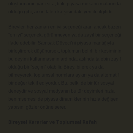
oluşturmanın yanı sıra, tıpkı piyasa mekanizmalarında
olduğu gibi, arzın talep karşısındaki yeri ile ilgilidir.
Bireyler, her zaman en iyi seçeneği arar; ancak bazen
“en iyi” seçenek, görünmeyen ya da zayıf bir seçeneği
ifade edebilir. Samsak Döveci’ni piyasa mantığıyla
birleştirerek düşünürsek, toplumun belirli bir kesiminin
bu deyimi kullanmasının ardında, aslında talebin zayıf
olduğu bir “seçim” olabilir. Birey, bilerek ya da
bilmeyerek, toplumsal normlara aykırı ya da alternatif
bir değer teklif ediyordur. Bu, belki de bir tür sosyal
deneydir ve sosyal medyanın bu tür deyimleri hızla
benimsemesi de piyasa dinamiklerinin hızla değişen
yapısını gözler önüne serer.
Bireysel Kararlar ve Toplumsal Refah