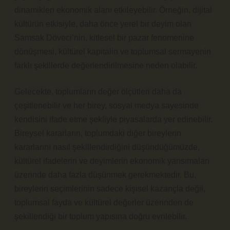
dinamikleri ekonomik alanı etkileyebilir. Örneğin, dijital
kültürün etkisiyle, daha önce yerel bir deyim olan
Samsak Döveci’nin, kitlesel bir pazar fenomenine
dönüşmesi, kültürel kapitalin ve toplumsal sermayenin
farklı şekillerde değerlendirilmesine neden olabilir.
Gelecekte, toplumların değer ölçütleri daha da
çeşitlenebilir ve her birey, sosyal medya sayesinde
kendisini ifade etme şekliyle piyasalarda yer edinebilir.
Bireysel kararların, toplumdaki diğer bireylerin
kararlarını nasıl şekillendirdiğini düşündüğümüzde,
kültürel ifadelerin ve deyimlerin ekonomik yansımaları
üzerinde daha fazla düşünmek gerekmektedir. Bu,
bireylerin seçimlerinin sadece kişisel kazançla değil,
toplumsal fayda ve kültürel değerler üzerinden de
şekillendiği bir toplum yapısına doğru evrilebilir.