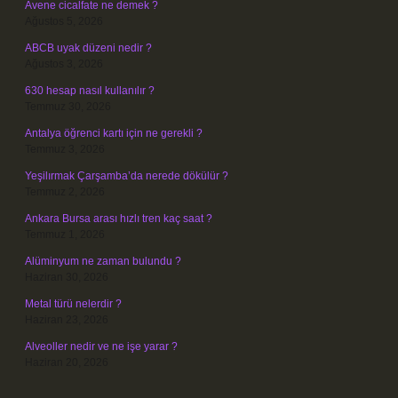
Avene cicalfate ne demek ?
Ağustos 5, 2026
ABCB uyak düzeni nedir ?
Ağustos 3, 2026
630 hesap nasıl kullanılır ?
Temmuz 30, 2026
Antalya öğrenci kartı için ne gerekli ?
Temmuz 3, 2026
Yeşilırmak Çarşamba’da nerede dökülür ?
Temmuz 2, 2026
Ankara Bursa arası hızlı tren kaç saat ?
Temmuz 1, 2026
Alüminyum ne zaman bulundu ?
Haziran 30, 2026
Metal türü nelerdir ?
Haziran 23, 2026
Alveoller nedir ve ne işe yarar ?
Haziran 20, 2026