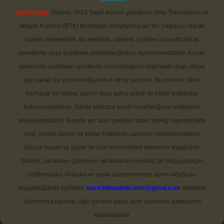
Yasal Uyarı:
Sitemiz, 5651 Sayılı Kanun gereğince Bilgi Teknolojileri ve
İletişim Kurumu (BTK) tarafından onaylanmış bir Yer Sağlayıcı olarak
hizmet vermektedir. Bu nedenle, sitedeki içerikleri proaktif olarak
denetleme veya araştırma yükümlülüğümüz bulunmamaktadır. Ancak,
üyelerimiz yazdıkları içeriklerin sorumluluğunu taşımakta olup, siteye
üye olarak bu sorumluluğu kabul etmiş sayılırlar. Bu internet sitesi,
herhangi bir marka, kurum veya şahıs şirketi ile hiçbir bağlantısı
bulunmamaktadır. Sitede yalnızca kendi hazırladığımız makaleler
paylaşılmaktadır. Burada yer alan içerikler haber niteliği taşımamakta
olup, gerçek kurum ve kişiler hakkında paylaşım yapılmamaktadır.
Gerçek kurum ve kişiler ile isim benzerlikleri tamamen tesadüfidir.
Sitemiz, kar amacı gütmeyen ve tamamen ücretsiz bir bilgi paylaşım
platformudur. Hukuka ve yasal düzenlemelere aykırı olduğunu
düşündüğünüz içerikleri,
backlinkpanelicomtr@gmail.com
adresine
bildirmeniz halinde, ilgili içerikler yasal süre içerisinde sitemizden
kaldırılacaktır.