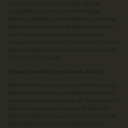
Peki, “Samsak Döveci” gibi bir ifade, ekonomi
perspektifinden nasıl ele alınabilir? İlk bakışta,
kelimenin çağrıştırdığı anlamın toplumda genellikle bir
şaka ya da küçümseme olduğu düşünülebilir. Ancak,
bu tür deyimlerin toplumsal ve ekonomik etkileri
oldukça derindir. Bu yazıda, “Samsak Döveci” ifadesini,
piyasa dinamikleri, bireysel kararlar ve toplumsal refah
çerçevesinde ele alacağız.
Piyasa Dinamikleri ve Samsak Döveci
Ekonomik bir bakış açısıyla, piyasa dinamikleri arz ve
talep etkileşiminden oluşur. Bu etkileşimde, her birey
bir ekonomik aktör olarak kararlar alır. “Samsak Döveci”
ifadesinin ortaya çıkışının da piyasa dinamikleriyle
bağlantılı olabileceğini savunabiliriz. Çünkü bu tür bir
deyim, toplumun nezdinde bir değer veya statü