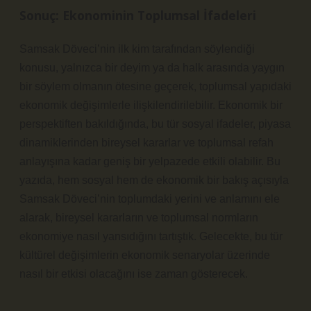
Sonuç: Ekonominin Toplumsal İfadeleri
Samsak Döveci’nin ilk kim tarafından söylendiği
konusu, yalnızca bir deyim ya da halk arasında yaygın
bir söylem olmanın ötesine geçerek, toplumsal yapıdaki
ekonomik değişimlerle ilişkilendirilebilir. Ekonomik bir
perspektiften bakıldığında, bu tür sosyal ifadeler, piyasa
dinamiklerinden bireysel kararlar ve toplumsal refah
anlayışına kadar geniş bir yelpazede etkili olabilir. Bu
yazıda, hem sosyal hem de ekonomik bir bakış açısıyla
Samsak Döveci’nin toplumdaki yerini ve anlamını ele
alarak, bireysel kararların ve toplumsal normların
ekonomiye nasıl yansıdığını tartıştık. Gelecekte, bu tür
kültürel değişimlerin ekonomik senaryolar üzerinde
nasıl bir etkisi olacağını ise zaman gösterecek.