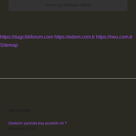
https://dagcilikforum.com
https://edom.com.tr
https://neu.com.tr
Sitemap
Sidebar
Son Yazılar
Dedenin yanında baş açılabilir mi ?
Ağustos 6, 2026