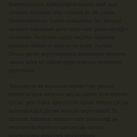
Bireysel kararlar, sadece kişisel kazanç değil, aynı
zamanda toplumsal refah üzerinde de etki yaratır.
Ekonomistlerin en önemli odaklarından biri, bireysel
kararların toplumdaki genel refahı nasıl şekillendirdiğini
anlamaktır. Her bireyin yaptığı seçimler, toplamda
toplumun refahını ya artırır ya da azaltır. Samsak
Döveci gibi bir deyimi toplumda benimseyen bireylerin,
aslında belirli bir kültürel değer sistemini yansıttıkları
söylenebilir.
Toplumda bu tür deyimlerin popüler hale gelmesi,
kolektif bir karar sürecinin parçası olabilir. Kimi kesimler
için bu, yerel halkın eğlenceli bir ifadesi, kimileri için ise
toplumda kabul görmek adına bir seçim olabilir. Bu
durumda, toplumsal normların nasıl şekillendiği ve
insanların bu normlara nasıl uyduğu üzerine
derinlemesine düşünmek gerekmektedir.