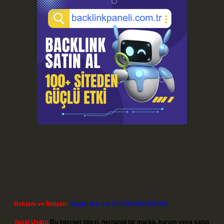
Reklam ve İletişim:
Skype: live:.cid.575569c608265c69
Yasal Uyarı:
Bu internet sitesi, herhangi bir marka, kurum veya şahıs