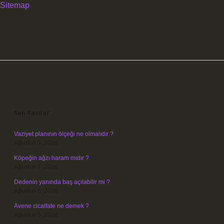
Sitemap
Sidebar
Son Yazılar
Vaziyet planının ölçeği ne olmalıdır ?
Ağustos 9, 2026
Köpeğin ağzı haram mıdır ?
Ağustos 7, 2026
Dedenin yanında baş açılabilir mi ?
Ağustos 6, 2026
Avene cicalfate ne demek ?
Ağustos 5, 2026