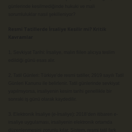
günlerinde kesilmediğinde hukuki ve mali
sorumluluklar nasıl şekilleniyor?
Resmi Tatillerde İrsaliye Kesilir mi?
Kritik
Kavramlar
1. Sevkiyat Tarihi: İrsaliye, malın fiilen alıcıya teslim
edildiği günü esas alır.
2. Tatil Günleri: Türkiye’de resmi tatiller, 2919 sayılı Tatil
Günleri Kanunu ile belirlenir. Tatil günlerinde sevkiyat
yapılmıyorsa, irsaliyenin kesim tarihi genellikle bir
sonraki iş günü olarak kaydedilir.
3. Elektronik İrsaliye (e-İrsaliye): 2018’den itibaren e-
irsaliye uygulaması, irsaliyenin elektronik ortamda
düzenlenmesini zorunlu kılar. Sistem, resmi tatil fark