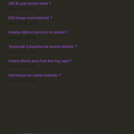
ABCB uyak düzeni nedir ?
Ağustos 3, 2026
630 hesap nasıl kullanılır ?
Temmuz 30, 2026
Antalya öğrenci kartı için ne gerekli ?
Temmuz 3, 2026
Yeşilırmak Çarşamba’da nerede dökülür ?
Temmuz 2, 2026
Ankara Bursa arası hızlı tren kaç saat ?
Temmuz 1, 2026
Alüminyum ne zaman bulundu ?
Haziran 30, 2026