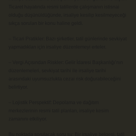
Ticaret hayatında resmi tatillerde çalışmanın istisnai
olduğu düşünüldüğünde, irsaliye kesilip kesilmeyeceği
sıkça sorulan bir konu haline geldi.
– Ticari Pratikler: Bazı şirketler, tatil günlerinde sevkiyat
yapmadıkları için irsaliye düzenlemeyi erteler.
– Vergi Açısından Riskler: Gelir İdaresi Başkanlığı’nın
düzenlemeleri, sevkiyat tarihi ile irsaliye tarihi
arasındaki uyumsuzlukta cezai risk doğurabileceğini
belirtiyor.
– Lojistik Perspektif: Depolama ve dağıtım
merkezlerinin resmi tatil planları, irsaliye kesim
zamanını etkiliyor.
Bu noktada sorulacak soru şu: Bir irsaliye belgesi, tatil