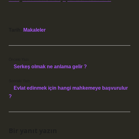
Tarih:
Makaleler
Önceki Yazı
Serkeş olmak ne anlama gelir ?
Sonraki Yazı
Evlat edinmek için hangi mahkemeye başvurulur
?
Bir yanıt yazın