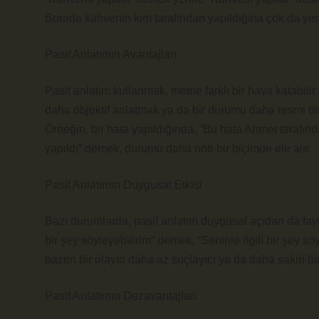
Burada kahvenin kim tarafından yapıldığına çok da yer ve
Pasif Anlatımın Avantajları
Pasif anlatım kullanmak, metne farklı bir hava katabili
daha objektif anlatmak ya da bir durumu daha resmi bir b
Örneğin, bir hata yapıldığında, “Bu hata Ahmet tarafınd
yapıldı” demek, durumu daha nötr bir biçimde ele alır.
Pasif Anlatımın Duygusal Etkisi
Bazı durumlarda, pasif anlatım duygusal açıdan da fayda
bir şey söyleyebilirim” demek, “Seninle ilgili bir şey söy
bazen bir olayın daha az suçlayıcı ya da daha sakin bir 
Pasif Anlatımın Dezavantajları