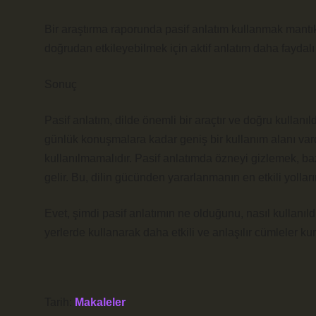
Bir araştırma raporunda pasif anlatım kullanmak mantık
doğrudan etkileyebilmek için aktif anlatım daha faydalı o
Sonuç
Pasif anlatım, dilde önemli bir araçtır ve doğru kullanıld
günlük konuşmalara kadar geniş bir kullanım alanı vard
kullanılmamalıdır. Pasif anlatımda özneyi gizlemek, ba
gelir. Bu, dilin gücünden yararlanmanın en etkili yolları
Evet, şimdi pasif anlatımın ne olduğunu, nasıl kullanıldı
yerlerde kullanarak daha etkili ve anlaşılır cümleler kura
Tarih:
Makaleler