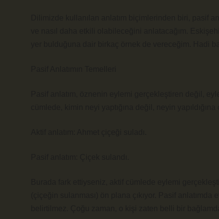
Dilimizde kullanılan anlatım biçimlerinden biri, pasif a
ve nasıl daha etkili olabileceğini anlatacağım. Eskişehi
yer bulduğuna dair birkaç örnek de vereceğim. Hadi b
Pasif Anlatımın Temelleri
Pasif anlatım, öznenin eylemi gerçekleştiren değil, eylem
cümlede, kimin neyi yaptığına değil, neyin yapıldığına 
Aktif anlatım: Ahmet çiçeği suladı.
Pasif anlatım: Çiçek sulandı.
Burada fark ettiyseniz, aktif cümlede eylemi gerçekleş
(çiçeğin sulanması) ön plana çıkıyor. Pasif anlatımda e
belirtilmez. Çoğu zaman, o kişi zaten belli bir bağlamda