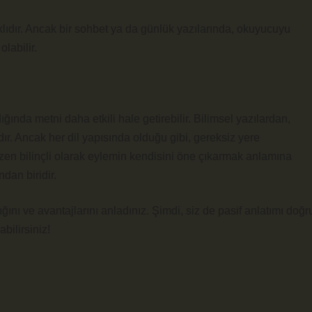
lıdır. Ancak bir sohbet ya da günlük yazılarında, okuyucuyu
labilir.
ığında metni daha etkili hale getirebilir. Bilimsel yazılardan,
ır. Ancak her dil yapısında olduğu gibi, gereksiz yere
zen bilinçli olarak eylemin kendisini öne çıkarmak anlamına
ndan biridir.
ğını ve avantajlarını anladınız. Şimdi, siz de pasif anlatımı doğr
bilirsiniz!