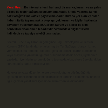
Yasal Uyarı:
Bu internet sitesi, herhangi bir marka, kurum veya şahıs
şirketi ile hiçbir bağlantısı bulunmamaktadır. Sitede yalnızca kendi
hazırladığımız makaleler paylaşılmaktadır. Burada yer alan içerikler
haber niteliği taşımamakta olup, gerçek kurum ve kişiler hakkında
paylaşım yapılmamaktadır. Gerçek kurum ve kişiler ile isim
benzerlikleri tamamen tesadüfidir. Sitemizdeki bilgiler taslak
halindedir ve tavsiye niteliği taşımazlar.
Sitemiz, 5651 Sayılı Kanun gereğince Bilgi Teknolojileri ve İletişim
Kurumu (BTK) tarafından onaylanmış bir Yer Sağlayıcı olarak hizmet
vermektedir. Bu nedenle, sitedeki içerikleri proaktif olarak denetleme
veya araştırma yükümlülüğümüz bulunmamaktadır. Ancak, üyelerimiz
yazdıkları içeriklerin sorumluluğunu taşımakta olup, siteye üye olarak bu
sorumluluğu kabul etmiş sayılırlar.
Hukuka ve yasal düzenlemelere aykırı olduğunu düşündüğünüz
içerikleri,
backlinkpanelicomtr@gmail.com
adresine bildirmeniz halinde,
ilgili içerikler yasal süre içerisinde sitemizden kaldırılacaktır.