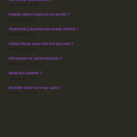
Temmuz 30, 2026
Antalya öğrenci kartı için ne gerekli ?
Temmuz 3, 2026
Yeşilırmak Çarşamba’da nerede dökülür ?
Temmuz 2, 2026
Ankara Bursa arası hızlı tren kaç saat ?
Temmuz 1, 2026
Alüminyum ne zaman bulundu ?
Haziran 30, 2026
Metal türü nelerdir ?
Haziran 23, 2026
Alveoller nedir ve ne işe yarar ?
Haziran 20, 2026