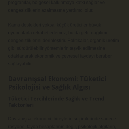
programlar, bölgesel kalkınmaya katkı sağlar ve
dengesizlikler
in azalmasına yardımcı olur.
Kamu destekleri yoksa, küçük üreticiler büyük
oyuncularla rekabet edemez; bu da gelir dağılımı
dengesizlikler
ini derinleştirir. Politikalar, organik üretim
gibi sürdürülebilir yöntemlerin teşvik edilmesine
odaklanarak ekonomik ve çevresel faydayı beraber
sağlayabilir.
Davranışsal Ekonomi: Tüketici
Psikolojisi ve Sağlık Algısı
Tüketici Tercihlerinde Sağlık ve Trend
Faktörleri
Davranışsal ekonomi, bireylerin seçimlerinde sadece
rasyonel fayda hesaplarının değil, psikolojik algıların,