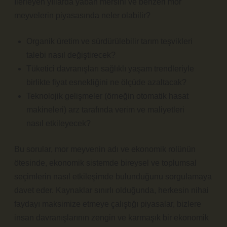
İlerleyen yıllarda yaban mersini ve benzeri mor
meyvelerin piyasasında neler olabilir?
Organik üretim ve sürdürülebilir tarım teşvikleri
talebi nasıl değiştirecek?
Tüketici davranışları sağlıklı yaşam trendleriyle
birlikte fiyat esnekliğini ne ölçüde azaltacak?
Teknolojik gelişmeler (örneğin otomatik hasat
makineleri) arz tarafında verim ve maliyetleri
nasıl etkileyecek?
Bu sorular, mor meyvenin adı ve ekonomik rolünün
ötesinde, ekonomik sistemde bireysel ve toplumsal
seçimlerin nasıl etkileşimde bulunduğunu sorgulamaya
davet eder. Kaynaklar sınırlı olduğunda, herkesin nihai
faydayı maksimize etmeye çalıştığı piyasalar, bizlere
insan davranışlarının zengin ve karmaşık bir ekonomik