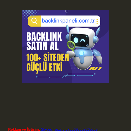
Reklam ve İletişim:
Skype: live:.cid.575569c608265c69