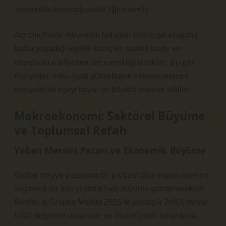
:contentReference[oaicite:1]{index=1}
Arz zincirinde meyvenin tarladan tüketiciye ulaşana
kadar yaşadığı lojistik süreçler, tazelik kaybı ve
depolama maliyetleri arz esnekliğini etkiler. Bu gibi
maliyetler, nihai fiyatı yükselterek mikroekonomik
dengede dengeyi bozar ve tüketici talebini etkiler.
Makroekonomi: Sektörel Büyüme
ve Toplumsal Refah
Yaban Mersini Pazarı ve Ekonomik Büyüme
Global meyve pazarının bir parçası olan yaban mersini
segmenti de son yıllarda hızlı büyüme göstermektedir.
Berries & Grapes Market 2025’te yaklaşık 246,5 milyar
USD değerine ulaşmıştır ve önümüzdeki yıllarda da