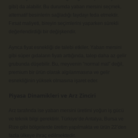
gibi) da alabilir. Bu durumda yaban mersini seçmek,
alternatif besinlerin sağladığı faydayı feda etmektir.
Fırsat maliyeti, bireyin seçimlerini yaparken sürekli
değerlendirdiği bir değişkendir.
Ayrıca fiyat esnekliği de talebi etkiler. Yaban mersini
gibi süper gıdaların fiyatı arttığında, talep daha az gelir
grubunda düşebilir. Bu, meyvenin “normal mal” değil,
premium bir ürün olarak algılanmasına ve gelir
esnekliğinin yüksek olmasına işaret eder.
Piyasa Dinamikleri ve Arz Zinciri
Arz tarafında ise yaban mersini üretimi yoğun iş gücü
ve teknik bilgi gerektirir. Türkiye’de Antalya, Bursa ve
Rize gibi bölgelerde üretim yapılmakta ve ürün 22’den
fazla ülkeye ihraç edilmektedir.