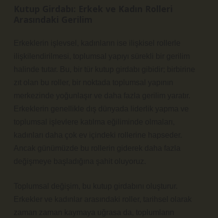
Kutup Girdabı: Erkek ve Kadın Rolleri
Arasındaki Gerilim
Erkeklerin işlevsel, kadınların ise ilişkisel rollerle
ilişkilendirilmesi, toplumsal yapıyı sürekli bir gerilim
halinde tutar. Bu, bir tür kutup girdabı gibidir; birbirine
zıt olan bu roller, bir noktada toplumsal yapının
merkezinde yoğunlaşır ve daha fazla gerilim yaratır.
Erkeklerin genellikle dış dünyada liderlik yapma ve
toplumsal işlevlere katılma eğiliminde olmaları,
kadınları daha çok ev içindeki rollerine hapseder.
Ancak günümüzde bu rollerin giderek daha fazla
değişmeye başladığına şahit oluyoruz.
Toplumsal değişim, bu kutup girdabını oluşturur.
Erkekler ve kadınlar arasındaki roller, tarihsel olarak
zaman zaman kaymaya uğrasa da, toplumların