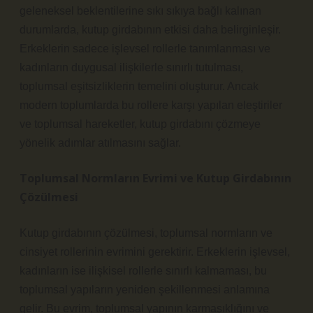
geleneksel beklentilerine sıkı sıkıya bağlı kalınan
durumlarda, kutup girdabının etkisi daha belirginleşir.
Erkeklerin sadece işlevsel rollerle tanımlanması ve
kadınların duygusal ilişkilerle sınırlı tutulması,
toplumsal eşitsizliklerin temelini oluşturur. Ancak
modern toplumlarda bu rollere karşı yapılan eleştiriler
ve toplumsal hareketler, kutup girdabını çözmeye
yönelik adımlar atılmasını sağlar.
Toplumsal Normların Evrimi ve Kutup Girdabının
Çözülmesi
Kutup girdabının çözülmesi, toplumsal normların ve
cinsiyet rollerinin evrimini gerektirir. Erkeklerin işlevsel,
kadınların ise ilişkisel rollerle sınırlı kalmaması, bu
toplumsal yapıların yeniden şekillenmesi anlamına
gelir. Bu evrim, toplumsal yapının karmaşıklığını ve