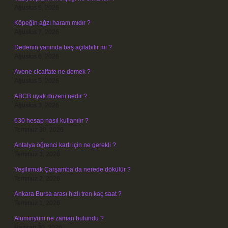
Ağustos 9, 2026
Köpeğin ağzı haram mıdır ?
Ağustos 7, 2026
Dedenin yanında baş açılabilir mi ?
Ağustos 6, 2026
Avene cicalfate ne demek ?
Ağustos 5, 2026
ABCB uyak düzeni nedir ?
Ağustos 3, 2026
630 hesap nasıl kullanılır ?
Temmuz 30, 2026
Antalya öğrenci kartı için ne gerekli ?
Temmuz 3, 2026
Yeşilırmak Çarşamba’da nerede dökülür ?
Temmuz 2, 2026
Ankara Bursa arası hızlı tren kaç saat ?
Temmuz 1, 2026
Alüminyum ne zaman bulundu ?
Haziran 30, 2026