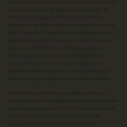
Toplumsal normlar, insanların yaşamlarını düzenleyen,
kabul edilen kurallar ve alışkanlıklar bütünüdür. Bu
normlar, kültürel geçmiş ve tarihsel gelişmelerle
şekillenir ve genellikle belirli bir cinsiyetin toplumdaki
rolünü tanımlar. Cinsiyet rolleri, bir toplumda erkek ve
kadınlardan beklenen davranışları, sorumlulukları ve
görevleri belirler. Bu roller, toplumsal yapıların en
belirgin göstergelerindendir. Erkekler genellikle
yapılandırılmış, mantıklı ve çözüm odaklı rollerle
ilişkilendirilirken, kadınlar ise daha çok ilişki kurma,
bakım ve duygusal bağlar kurma üzerine odaklanır.
Erkeklerin toplumsal olarak genellikle işlevsel ve
yapılandırılmış bir rol üstlenmeleri, bireylerin toplumsal
yapılar içinde güç ve kontrol sahibi olmalarına olanak
tanır. Erkekler, genellikle yüksek statüye sahip
pozisyonlar, yöneticilik ve liderlik gibi rollerle