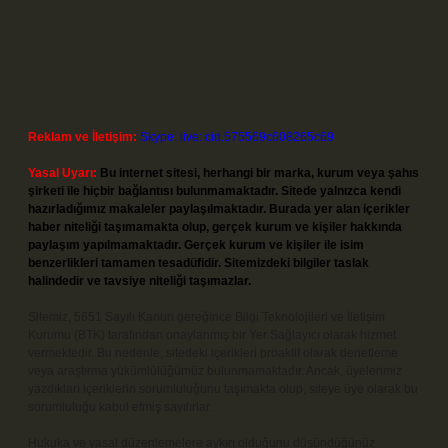
Reklam ve İletişim:
Skype: live:.cid.575569c608265c69
Yasal Uyarı:
Bu internet sitesi, herhangi bir marka, kurum veya şahıs
şirketi ile hiçbir bağlantısı bulunmamaktadır. Sitede yalnızca kendi
hazırladığımız makaleler paylaşılmaktadır. Burada yer alan içerikler
haber niteliği taşımamakta olup, gerçek kurum ve kişiler hakkında
paylaşım yapılmamaktadır. Gerçek kurum ve kişiler ile isim
benzerlikleri tamamen tesadüfidir. Sitemizdeki bilgiler taslak
halindedir ve tavsiye niteliği taşımazlar.
Sitemiz, 5651 Sayılı Kanun gereğince Bilgi Teknolojileri ve İletişim
Kurumu (BTK) tarafından onaylanmış bir Yer Sağlayıcı olarak hizmet
vermektedir. Bu nedenle, sitedeki içerikleri proaktif olarak denetleme
veya araştırma yükümlülüğümüz bulunmamaktadır. Ancak, üyelerimiz
yazdıkları içeriklerin sorumluluğunu taşımakta olup, siteye üye olarak bu
sorumluluğu kabul etmiş sayılırlar.
Hukuka ve yasal düzenlemelere aykırı olduğunu düşündüğünüz