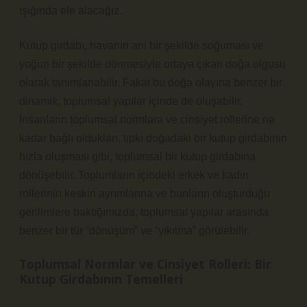
ışığında ele alacağız.
Kutup girdabı, havanın ani bir şekilde soğuması ve
yoğun bir şekilde dönmesiyle ortaya çıkan doğa olgusu
olarak tanımlanabilir. Fakat bu doğa olayına benzer bir
dinamik, toplumsal yapılar içinde de oluşabilir.
İnsanların toplumsal normlara ve cinsiyet rollerine ne
kadar bağlı oldukları, tıpkı doğadaki bir kutup girdabının
hızla oluşması gibi, toplumsal bir kutup girdabına
dönüşebilir. Toplumların içindeki erkek ve kadın
rollerinin keskin ayrımlarına ve bunların oluşturduğu
gerilimlere baktığımızda, toplumsal yapılar arasında
benzer bir tür “dönüşüm” ve “yıkılma” görülebilir.
Toplumsal Normlar ve Cinsiyet Rolleri: Bir
Kutup Girdabının Temelleri