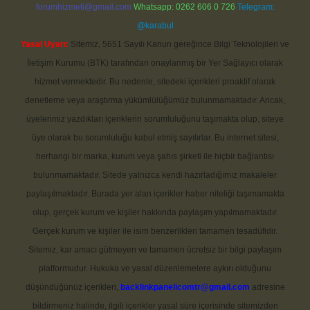
forumhizmeti@gmail.com
Whatsapp: 0262 606 0 726
Telegram:
@karabul
Yasal Uyarı:
Sitemiz, 5651 Sayılı Kanun gereğince Bilgi Teknolojileri ve
İletişim Kurumu (BTK) tarafından onaylanmış bir Yer Sağlayıcı olarak
hizmet vermektedir. Bu nedenle, sitedeki içerikleri proaktif olarak
denetleme veya araştırma yükümlülüğümüz bulunmamaktadır. Ancak,
üyelerimiz yazdıkları içeriklerin sorumluluğunu taşımakta olup, siteye
üye olarak bu sorumluluğu kabul etmiş sayılırlar. Bu internet sitesi,
herhangi bir marka, kurum veya şahıs şirketi ile hiçbir bağlantısı
bulunmamaktadır. Sitede yalnızca kendi hazırladığımız makaleler
paylaşılmaktadır. Burada yer alan içerikler haber niteliği taşımamakta
olup, gerçek kurum ve kişiler hakkında paylaşım yapılmamaktadır.
Gerçek kurum ve kişiler ile isim benzerlikleri tamamen tesadüfidir.
Sitemiz, kar amacı gütmeyen ve tamamen ücretsiz bir bilgi paylaşım
platformudur. Hukuka ve yasal düzenlemelere aykırı olduğunu
düşündüğünüz içerikleri,
backlinkpanelicomtr@gmail.com
adresine
bildirmeniz halinde, ilgili içerikler yasal süre içerisinde sitemizden