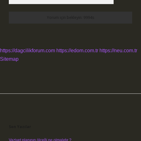
https://dagcilikforum.com
https://edom.com.tr
https://neu.com.tr
Sitemap
Sidebar
Son Yazılar
Vaziyet planının ölçeği ne olmalıdır ?