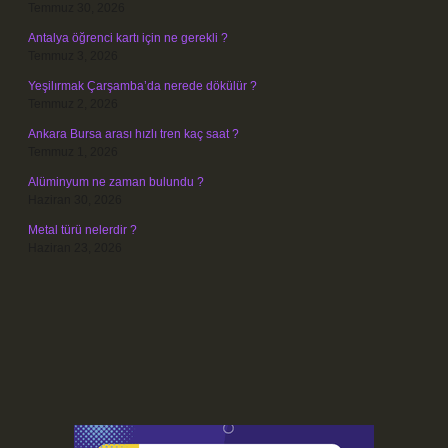
Temmuz 30, 2026
Antalya öğrenci kartı için ne gerekli ?
Temmuz 3, 2026
Yeşilırmak Çarşamba’da nerede dökülür ?
Temmuz 2, 2026
Ankara Bursa arası hızlı tren kaç saat ?
Temmuz 1, 2026
Alüminyum ne zaman bulundu ?
Haziran 30, 2026
Metal türü nelerdir ?
Haziran 23, 2026