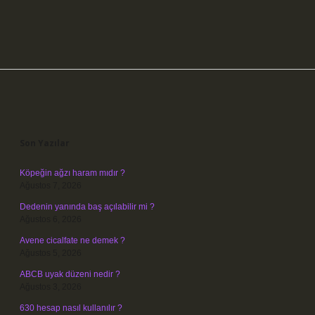
Sidebar
Son Yazılar
Köpeğin ağzı haram mıdır ?
Ağustos 7, 2026
Dedenin yanında baş açılabilir mi ?
Ağustos 6, 2026
Avene cicalfate ne demek ?
Ağustos 5, 2026
ABCB uyak düzeni nedir ?
Ağustos 3, 2026
630 hesap nasıl kullanılır ?