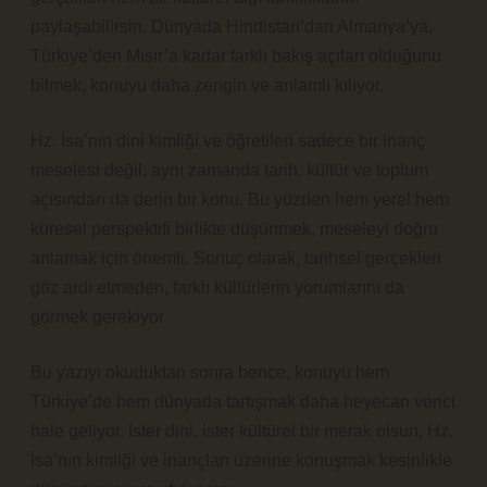
paylaşabilirsin. Dünyada Hindistan’dan Almanya’ya,
Türkiye’den Mısır’a kadar farklı bakış açıları olduğunu
bilmek, konuyu daha zengin ve anlamlı kılıyor.
Hz. İsa’nın dini kimliği ve öğretileri sadece bir inanç
meselesi değil; aynı zamanda tarih, kültür ve toplum
açısından da derin bir konu. Bu yüzden hem yerel hem
küresel perspektifi birlikte düşünmek, meseleyi doğru
anlamak için önemli. Sonuç olarak, tarihsel gerçekleri
göz ardı etmeden, farklı kültürlerin yorumlarını da
görmek gerekiyor.
Bu yazıyı okuduktan sonra bence, konuyu hem
Türkiye’de hem dünyada tartışmak daha heyecan verici
hale geliyor. İster dini, ister kültürel bir merak olsun, Hz.
İsa’nın kimliği ve inançları üzerine konuşmak kesinlikle