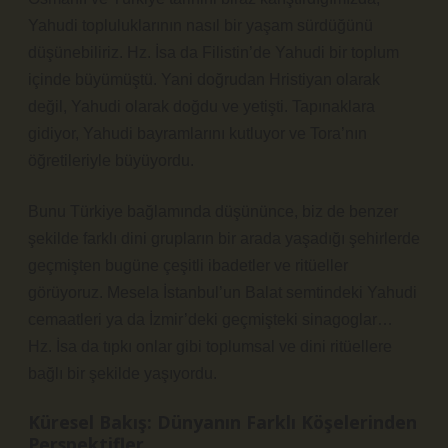
Yahudi topluluklarının nasıl bir yaşam sürdüğünü
düşünebiliriz. Hz. İsa da Filistin’de Yahudi bir toplum
içinde büyümüştü. Yani doğrudan Hristiyan olarak
değil, Yahudi olarak doğdu ve yetişti. Tapınaklara
gidiyor, Yahudi bayramlarını kutluyor ve Tora’nın
öğretileriyle büyüyordu.
Bunu Türkiye bağlamında düşününce, biz de benzer
şekilde farklı dini grupların bir arada yaşadığı şehirlerde
geçmişten bugüne çeşitli ibadetler ve ritüeller
görüyoruz. Mesela İstanbul’un Balat semtindeki Yahudi
cemaatleri ya da İzmir’deki geçmişteki sinagoglar…
Hz. İsa da tıpkı onlar gibi toplumsal ve dini ritüellere
bağlı bir şekilde yaşıyordu.
Küresel Bakış: Dünyanın Farklı Köşelerinden
Perspektifler