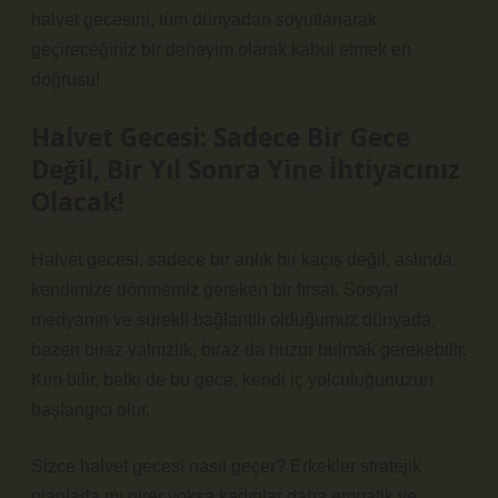
halvet gecesini, tüm dünyadan soyutlanarak
geçireceğiniz bir deneyim olarak kabul etmek en
doğrusu!
Halvet Gecesi: Sadece Bir Gece
Değil, Bir Yıl Sonra Yine İhtiyacınız
Olacak!
Halvet gecesi, sadece bir anlık bir kaçış değil, aslında
kendimize dönmemiz gereken bir fırsat. Sosyal
medyanın ve sürekli bağlantılı olduğumuz dünyada,
bazen biraz yalnızlık, biraz da huzur bulmak gerekebilir.
Kim bilir, belki de bu gece, kendi iç yolculuğunuzun
başlangıcı olur.
Sizce halvet gecesi nasıl geçer? Erkekler stratejik
planlarla mı girer yoksa kadınlar daha empatik ve