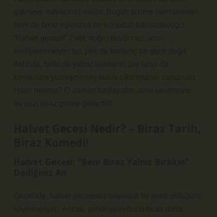
gülmeye ihtiyacımız vardır. Bugün sizlere hem tarihsel
hem de biraz eğlenceli bir konudan bahsedeceğiz:
“Halvet gecesi!” Evet, doğru duydunuz, ama
endişelenmeyin; bu, pek de korkunç bir gece değil.
Aslında, belki de yalnız kalmanın (ve biraz da
kendinizle yüzleşmenin) tadını çıkartmanın zamanıdır.
Hazır mısınız? O zaman başlayalım, ama unutmayın:
bu yazı biraz gülme garantili!
Halvet Gecesi Nedir? – Biraz Tarih,
Biraz Komedi!
Halvet Gecesi: “Beni Biraz Yalnız Bırakın”
Dediğiniz An
Öncelikle, halvet gecesinin tasavvufi bir terim olduğunu
söylemeliyim. Ancak, şimdi gelin bunu biraz daha