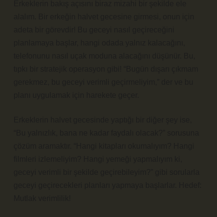
Erkeklerin bakış açısını biraz mizahi bir şekilde ele
alalım. Bir erkeğin halvet gecesine girmesi, onun için
adeta bir görevdir! Bu geceyi nasıl geçireceğini
planlamaya başlar, hangi odada yalnız kalacağını,
telefonunu nasıl uçak moduna alacağını düşünür. Bu,
tıpkı bir stratejik operasyon gibi! “Bugün dışarı çıkmam
gerekmez, bu geceyi verimli geçirmeliyim,” der ve bu
planı uygulamak için harekete geçer.
Erkeklerin halvet gecesinde yaptığı bir diğer şey ise,
“Bu yalnızlık, bana ne kadar faydalı olacak?” sorusuna
çözüm aramaktır. “Hangi kitapları okumalıyım? Hangi
filmleri izlemeliyim? Hangi yemeği yapmalıyım ki,
geceyi verimli bir şekilde geçirebileyim?” gibi sorularla
geceyi geçirecekleri planları yapmaya başlarlar. Hedef:
Mutlak verimlilik!