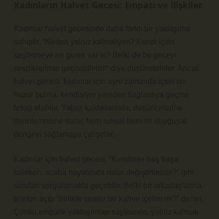
Kadınların Halvet Gecesi: Empati ve İlişkiler
Kadınlar halvet gecesinde daha farklı bir yaklaşıma
sahiptir. “Neden yalnız kalmalıyım? Kendi içimi
keşfetmeye ne gerek var ki? Belki de bu geceyi
sevdiklerimle geçirebilirim!” diye düşünebilirler. Ancak
halvet gecesi, kadınlar için aynı zamanda içsel bir
huzur bulma, kendisiyle yeniden bağlantıya geçme
fırsatı olabilir. Yalnız kaldıklarında, düşüncelerine
derinlemesine dalar, hem ruhsal hem de duygusal
dengeyi sağlamaya çalışırlar.
Kadınlar için halvet gecesi, “Kendimle baş başa
kalırken, acaba hayatımda neler değiştirilebilir?” gibi
soruları sorgulamakla geçebilir. Belki bir arkadaşlarına
telefon açıp “Birlikte sessiz bir kahve içelim mi?” derler.
Çünkü empatik yaklaşımları sayesinde, yalnız kalmak