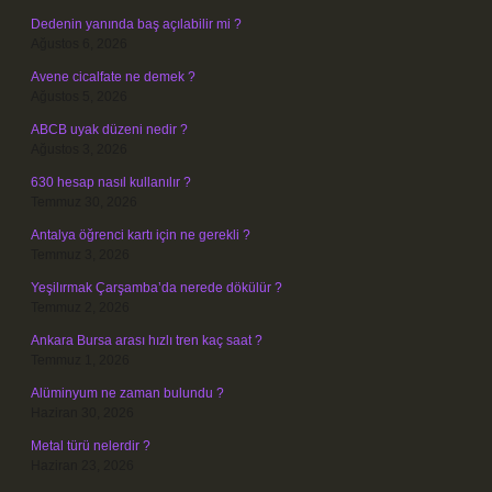
Dedenin yanında baş açılabilir mi ?
Ağustos 6, 2026
Avene cicalfate ne demek ?
Ağustos 5, 2026
ABCB uyak düzeni nedir ?
Ağustos 3, 2026
630 hesap nasıl kullanılır ?
Temmuz 30, 2026
Antalya öğrenci kartı için ne gerekli ?
Temmuz 3, 2026
Yeşilırmak Çarşamba’da nerede dökülür ?
Temmuz 2, 2026
Ankara Bursa arası hızlı tren kaç saat ?
Temmuz 1, 2026
Alüminyum ne zaman bulundu ?
Haziran 30, 2026
Metal türü nelerdir ?
Haziran 23, 2026