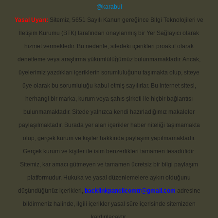
@karabul
Yasal Uyarı:
Sitemiz, 5651 Sayılı Kanun gereğince Bilgi Teknolojileri ve
İletişim Kurumu (BTK) tarafından onaylanmış bir Yer Sağlayıcı olarak
hizmet vermektedir. Bu nedenle, sitedeki içerikleri proaktif olarak
denetleme veya araştırma yükümlülüğümüz bulunmamaktadır. Ancak,
üyelerimiz yazdıkları içeriklerin sorumluluğunu taşımakta olup, siteye
üye olarak bu sorumluluğu kabul etmiş sayılırlar. Bu internet sitesi,
herhangi bir marka, kurum veya şahıs şirketi ile hiçbir bağlantısı
bulunmamaktadır. Sitede yalnızca kendi hazırladığımız makaleler
paylaşılmaktadır. Burada yer alan içerikler haber niteliği taşımamakta
olup, gerçek kurum ve kişiler hakkında paylaşım yapılmamaktadır.
Gerçek kurum ve kişiler ile isim benzerlikleri tamamen tesadüfidir.
Sitemiz, kar amacı gütmeyen ve tamamen ücretsiz bir bilgi paylaşım
platformudur. Hukuka ve yasal düzenlemelere aykırı olduğunu
düşündüğünüz içerikleri,
backlinkpanelicomtr@gmail.com
adresine
bildirmeniz halinde, ilgili içerikler yasal süre içerisinde sitemizden
kaldırılacaktır.