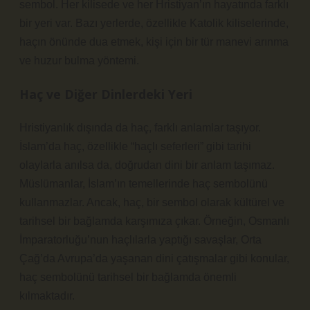
sembol. Her kilisede ve her Hristiyan’ın hayatında farklı
bir yeri var. Bazı yerlerde, özellikle Katolik kiliselerinde,
haçın önünde dua etmek, kişi için bir tür manevi arınma
ve huzur bulma yöntemi.
Haç ve Diğer Dinlerdeki Yeri
Hristiyanlık dışında da haç, farklı anlamlar taşıyor.
İslam’da haç, özellikle “haçlı seferleri” gibi tarihi
olaylarla anılsa da, doğrudan dini bir anlam taşımaz.
Müslümanlar, İslam’ın temellerinde haç sembolünü
kullanmazlar. Ancak, haç, bir sembol olarak kültürel ve
tarihsel bir bağlamda karşımıza çıkar. Örneğin, Osmanlı
İmparatorluğu’nun haçlılarla yaptığı savaşlar, Orta
Çağ’da Avrupa’da yaşanan dini çatışmalar gibi konular,
haç sembolünü tarihsel bir bağlamda önemli
kılmaktadır.