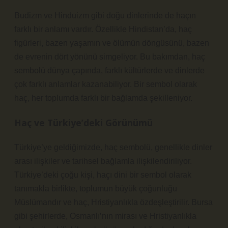
Budizm ve Hinduizm gibi doğu dinlerinde de haçın
farklı bir anlamı vardır. Özellikle Hindistan’da, haç
figürleri, bazen yaşamın ve ölümün döngüsünü, bazen
de evrenin dört yönünü simgeliyor. Bu bakımdan, haç
sembolü dünya çapında, farklı kültürlerde ve dinlerde
çok farklı anlamlar kazanabiliyor. Bir sembol olarak
haç, her toplumda farklı bir bağlamda şekilleniyor.
Haç ve Türkiye’deki Görünümü
Türkiye’ye geldiğimizde, haç sembolü, genellikle dinler
arası ilişkiler ve tarihsel bağlamla ilişkilendiriliyor.
Türkiye’deki çoğu kişi, haçı dini bir sembol olarak
tanımakla birlikte, toplumun büyük çoğunluğu
Müslümandır ve haç, Hristiyanlıkla özdeşleştirilir. Bursa
gibi şehirlerde, Osmanlı’nın mirası ve Hristiyanlıkla