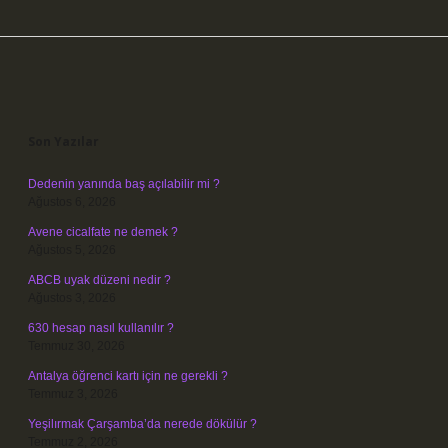
Sidebar
Son Yazılar
Dedenin yanında baş açılabilir mi ?
Ağustos 6, 2026
Avene cicalfate ne demek ?
Ağustos 5, 2026
ABCB uyak düzeni nedir ?
Ağustos 3, 2026
630 hesap nasıl kullanılır ?
Temmuz 30, 2026
Antalya öğrenci kartı için ne gerekli ?
Temmuz 3, 2026
Yeşilırmak Çarşamba’da nerede dökülür ?
Temmuz 2, 2026