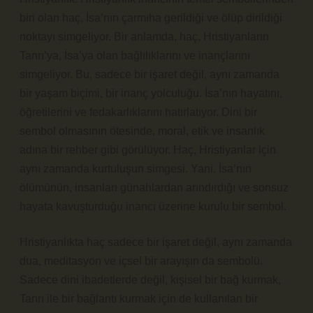
biri olan haç, İsa’nın çarmıha gerildiği ve ölüp dirildiği
noktayı simgeliyor. Bir anlamda, haç, Hristiyanların
Tanrı’ya, İsa’ya olan bağlılıklarını ve inançlarını
simgeliyor. Bu, sadece bir işaret değil, aynı zamanda
bir yaşam biçimi, bir inanç yolculuğu. İsa’nın hayatını,
öğretilerini ve fedakarlıklarını hatırlatıyor. Dini bir
sembol olmasının ötesinde, moral, etik ve insanlık
adına bir rehber gibi görülüyor. Haç, Hristiyanlar için
aynı zamanda kurtuluşun simgesi. Yani, İsa’nın
ölümünün, insanları günahlardan arındırdığı ve sonsuz
hayata kavuşturduğu inancı üzerine kurulu bir sembol.
Hristiyanlıkta haç sadece bir işaret değil, aynı zamanda
dua, meditasyon ve içsel bir arayışın da sembolü.
Sadece dini ibadetlerde değil, kişisel bir bağ kurmak,
Tanrı ile bir bağlantı kurmak için de kullanılan bir