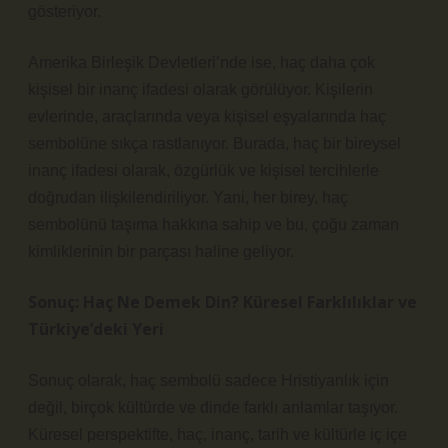
gösteriyor.
Amerika Birleşik Devletleri’nde ise, haç daha çok
kişisel bir inanç ifadesi olarak görülüyor. Kişilerin
evlerinde, araçlarında veya kişisel eşyalarında haç
sembolüne sıkça rastlanıyor. Burada, haç bir bireysel
inanç ifadesi olarak, özgürlük ve kişisel tercihlerle
doğrudan ilişkilendiriliyor. Yani, her birey, haç
sembolünü taşıma hakkına sahip ve bu, çoğu zaman
kimliklerinin bir parçası haline geliyor.
Sonuç: Haç Ne Demek Din? Küresel Farklılıklar ve
Türkiye’deki Yeri
Sonuç olarak, haç sembolü sadece Hristiyanlık için
değil, birçok kültürde ve dinde farklı anlamlar taşıyor.
Küresel perspektifte, haç, inanç, tarih ve kültürle iç içe