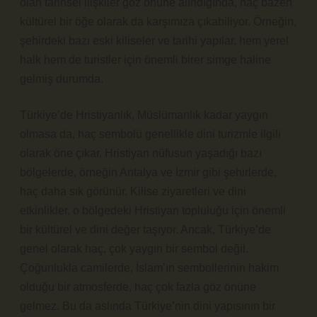
olan tarihsel ilişkiler göz önüne alındığında, haç bazen
kültürel bir öğe olarak da karşımıza çıkabiliyor. Örneğin,
şehirdeki bazı eski kiliseler ve tarihi yapılar, hem yerel
halk hem de turistler için önemli birer simge haline
gelmiş durumda.
Türkiye’de Hristiyanlık, Müslümanlık kadar yaygın
olmasa da, haç sembolü genellikle dini turizmle ilgili
olarak öne çıkar. Hristiyan nüfusun yaşadığı bazı
bölgelerde, örneğin Antalya ve İzmir gibi şehirlerde,
haç daha sık görünür. Kilise ziyaretleri ve dini
etkinlikler, o bölgedeki Hristiyan topluluğu için önemli
bir kültürel ve dini değer taşıyor. Ancak, Türkiye’de
genel olarak haç, çok yaygın bir sembol değil.
Çoğunlukla camilerde, İslam’ın sembollerinin hakim
olduğu bir atmosferde, haç çok fazla göz önüne
gelmez. Bu da aslında Türkiye’nin dini yapısının bir