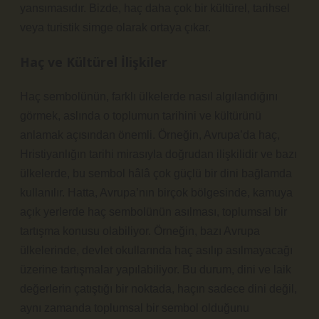
yansımasıdır. Bizde, haç daha çok bir kültürel, tarihsel
veya turistik simge olarak ortaya çıkar.
Haç ve Kültürel İlişkiler
Haç sembolünün, farklı ülkelerde nasıl algılandığını
görmek, aslında o toplumun tarihini ve kültürünü
anlamak açısından önemli. Örneğin, Avrupa’da haç,
Hristiyanlığın tarihi mirasıyla doğrudan ilişkilidir ve bazı
ülkelerde, bu sembol hâlâ çok güçlü bir dini bağlamda
kullanılır. Hatta, Avrupa’nın birçok bölgesinde, kamuya
açık yerlerde haç sembolünün asılması, toplumsal bir
tartışma konusu olabiliyor. Örneğin, bazı Avrupa
ülkelerinde, devlet okullarında haç asılıp asılmayacağı
üzerine tartışmalar yapılabiliyor. Bu durum, dini ve laik
değerlerin çatıştığı bir noktada, haçın sadece dini değil,
aynı zamanda toplumsal bir sembol olduğunu