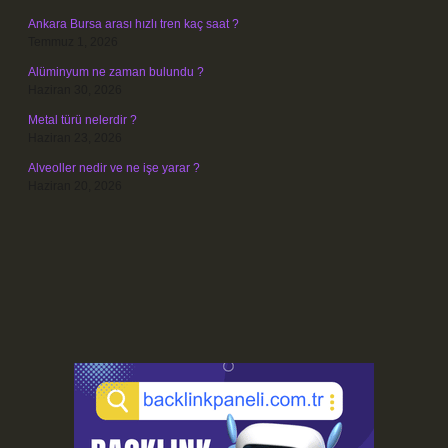
Ankara Bursa arası hızlı tren kaç saat ?
Temmuz 1, 2026
Alüminyum ne zaman bulundu ?
Haziran 30, 2026
Metal türü nelerdir ?
Haziran 23, 2026
Alveoller nedir ve ne işe yarar ?
Haziran 20, 2026