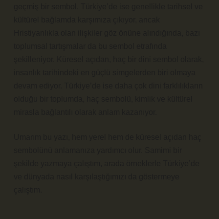
geçmiş bir sembol. Türkiye’de ise genellikle tarihsel ve
kültürel bağlamda karşımıza çıkıyor, ancak
Hristiyanlıkla olan ilişkiler göz önüne alındığında, bazı
toplumsal tartışmalar da bu sembol etrafında
şekilleniyor. Küresel açıdan, haç bir dini sembol olarak,
insanlık tarihindeki en güçlü simgelerden biri olmaya
devam ediyor. Türkiye’de ise daha çok dini farklılıkların
olduğu bir toplumda, haç sembolü, kimlik ve kültürel
mirasla bağlantılı olarak anlam kazanıyor.
Umarım bu yazı, hem yerel hem de küresel açıdan haç
sembolünü anlamanıza yardımcı olur. Samimi bir
şekilde yazmaya çalıştım, arada örneklerle Türkiye’de
ve dünyada nasıl karşılaştığımızı da göstermeye
çalıştım.