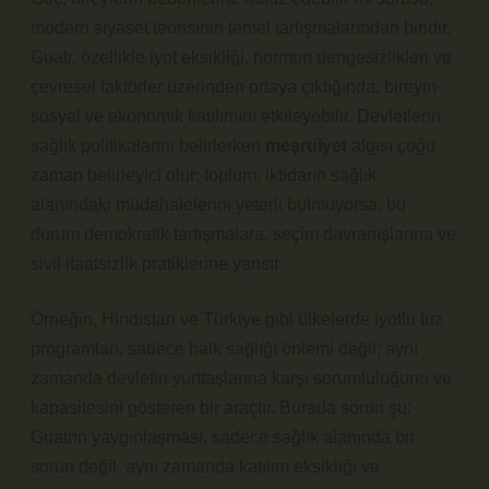
modern siyaset teorisinin temel tartışmalarından biridir.
Guatr, özellikle iyot eksikliği, hormon dengesizlikleri ve
çevresel faktörler üzerinden ortaya çıktığında, bireyin
sosyal ve ekonomik katılımını etkileyebilir. Devletlerin
sağlık politikalarını belirlerken
meşruiyet
algısı çoğu
zaman belirleyici olur: toplum, iktidarın sağlık
alanındaki müdahalelerini yeterli bulmuyorsa, bu
durum demokratik tartışmalara, seçim davranışlarına ve
sivil itaatsizlik pratiklerine yansır.
Örneğin, Hindistan ve Türkiye gibi ülkelerde iyotlu tuz
programları, sadece halk sağlığı önlemi değil; aynı
zamanda devletin yurttaşlarına karşı sorumluluğunu ve
kapasitesini gösteren bir araçtır. Burada sorun şu:
Guatrın yaygınlaşması, sadece sağlık alanında bir
sorun değil, aynı zamanda
katılım
eksikliği ve