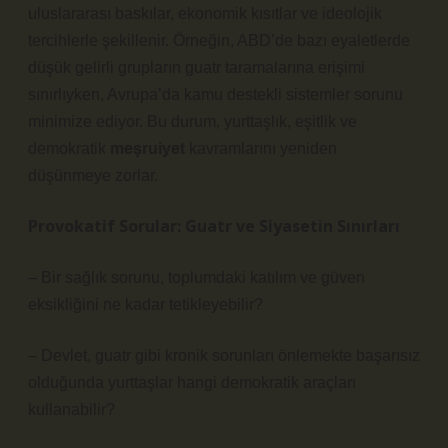
uluslararası baskılar, ekonomik kısıtlar ve ideolojik
tercihlerle şekillenir. Örneğin, ABD’de bazı eyaletlerde
düşük gelirli grupların guatr taramalarına erişimi
sınırlıyken, Avrupa’da kamu destekli sistemler sorunu
minimize ediyor. Bu durum, yurttaşlık, eşitlik ve
demokratik
meşruiyet
kavramlarını yeniden
düşünmeye zorlar.
Provokatif Sorular: Guatr ve Siyasetin Sınırları
– Bir sağlık sorunu, toplumdaki
katılım
ve güven
eksikliğini ne kadar tetikleyebilir?
– Devlet, guatr gibi kronik sorunları önlemekte başarısız
olduğunda yurttaşlar hangi demokratik araçları
kullanabilir?