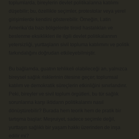
toplumlarda, bireylerin devlet politikalarına katılımı
düşebilir; bu, özellikle seçimler, protestolar veya yerel
girişimlerde kendini gösterebilir. Örneğin, Latin
Amerika’da bazı bölgelerde tiroid hastalıkları ve
beslenme eksiklikleri ile ilgili devlet politikalarının
yetersizliği, yurttaşların sivil topluma katılımını ve politik
farkındalığını doğrudan etkileyebilmiştir.
Bu bağlamda, guatrın tehlikeli olabileceği an, yalnızca
bireysel sağlık risklerinin ötesine geçer; toplumsal
katılım
ve demokratik süreçlerin etkinliğini sınırlandırır.
Peki, bireyler ve sivil toplum örgütleri, bu tür sağlık
sorunlarına karşı iktidarın politikalarını nasıl
dönüştürebilir? Burada hem teorik hem de pratik bir
tartışma başlar: Meşruiyet, sadece seçimle değil,
yurttaşın sağlıklı bir yaşam hakkı üzerinden de inşa
edilir mi?