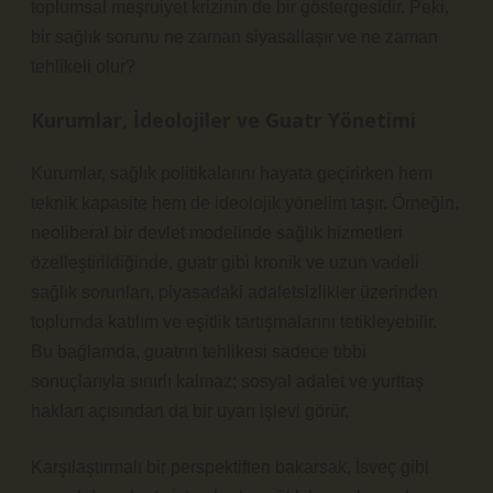
toplumsal meşruiyet krizinin de bir göstergesidir. Peki,
bir sağlık sorunu ne zaman siyasallaşır ve ne zaman
tehlikeli olur?
Kurumlar, İdeolojiler ve Guatr Yönetimi
Kurumlar, sağlık politikalarını hayata geçirirken hem
teknik kapasite hem de ideolojik yönelim taşır. Örneğin,
neoliberal bir devlet modelinde sağlık hizmetleri
özelleştirildiğinde, guatr gibi kronik ve uzun vadeli
sağlık sorunları, piyasadaki adaletsizlikler üzerinden
toplumda
katılım
ve eşitlik tartışmalarını tetikleyebilir.
Bu bağlamda, guatrın tehlikesi sadece tıbbi
sonuçlarıyla sınırlı kalmaz; sosyal adalet ve yurttaş
hakları açısından da bir uyarı işlevi görür.
Karşılaştırmalı bir perspektiften bakarsak, İsveç gibi