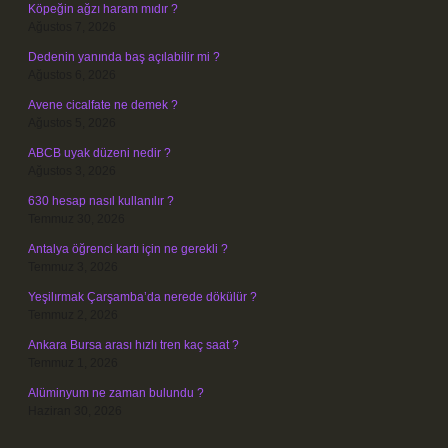
Köpeğin ağzı haram mıdır ?
Ağustos 7, 2026
Dedenin yanında baş açılabilir mi ?
Ağustos 6, 2026
Avene cicalfate ne demek ?
Ağustos 5, 2026
ABCB uyak düzeni nedir ?
Ağustos 3, 2026
630 hesap nasıl kullanılır ?
Temmuz 30, 2026
Antalya öğrenci kartı için ne gerekli ?
Temmuz 3, 2026
Yeşilırmak Çarşamba’da nerede dökülür ?
Temmuz 2, 2026
Ankara Bursa arası hızlı tren kaç saat ?
Temmuz 1, 2026
Alüminyum ne zaman bulundu ?
Haziran 30, 2026