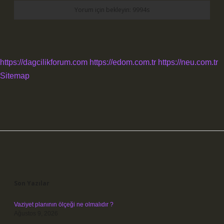
https://dagcilikforum.com
https://edom.com.tr
https://neu.com.tr
Sitemap
Sidebar
Son Yazılar
Vaziyet planının ölçeği ne olmalıdır ?
Ağustos 9, 2026