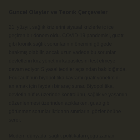
Güncel Olaylar ve Teorik Çerçeveler
21. yüzyıl, sağlık krizlerini siyasal krizlerle iç içe
geçiren bir dönem oldu. COVID-19 pandemisi, guatr
gibi kronik sağlık sorunlarının önemini gölgede
bırakmış olabilir, ancak uzun vadede bu sorunlar
devletlerin kriz yönetimi kapasitesini test etmeye
devam ediyor. Siyasal teoriler açısından bakıldığında,
Foucault’nun biyopolitika kavramı guatr yönetimini
anlamak için faydalı bir araç sunar. Biyopolitika,
devletin nüfus üzerinde kontrolünü, sağlık ve yaşamın
düzenlenmesi üzerinden açıklarken, guatr gibi
görünmez sorunlar iktidarın sınırlarını gözler önüne
serer.
Modern dünyada, sağlık politikaları çoğu zaman