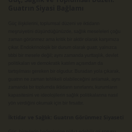
Guatrın Siyasi Bağlamı
Güç ilişkilerini, toplumsal düzeni ve iktidarın
meşruiyetini düşündüğünüzde, sağlık meseleleri çoğu
zaman görünmez ama kritik bir aktör olarak karşımıza
çıkar. Endokrinolojik bir durum olarak guatr, yalnızca
tıbbi bir mesele değil; aynı zamanda yurttaşlık, devlet
politikaları ve demokratik katılım açısından da
tartışılması gereken bir olgudur. Buradan yola çıkarak,
guatrın ne zaman tehlikeli olabileceğini anlamak, aynı
zamanda bir toplumda iktidarın sınırlarını, kurumların
kapasitesini ve ideolojilerin sağlık politikalarına nasıl
yön verdiğini okumak için bir fırsattır.
İktidar ve Sağlık: Guatrın Görünmez Siyaseti
Güç, bireylerin bedenlerine nüfuz edebilir mi sorusu,