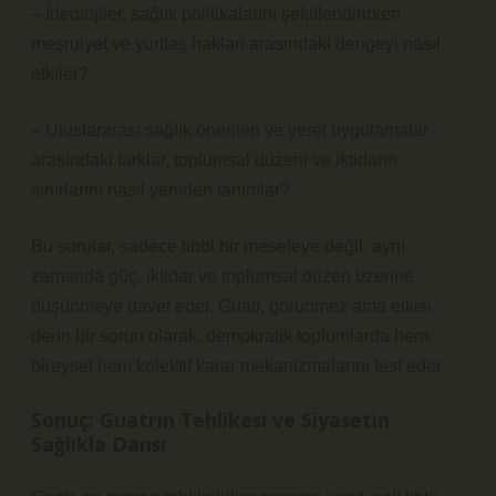
– İdeolojiler, sağlık politikalarını şekillendirirken
meşruiyet ve yurttaş hakları arasındaki dengeyi nasıl
etkiler?
– Uluslararası sağlık önerileri ve yerel uygulamalar
arasındaki farklar, toplumsal düzeni ve iktidarın
sınırlarını nasıl yeniden tanımlar?
Bu sorular, sadece tıbbi bir meseleye değil, aynı
zamanda güç, iktidar ve toplumsal düzen üzerine
düşünmeye davet eder. Guatr, görünmez ama etkisi
derin bir sorun olarak, demokratik toplumlarda hem
bireysel hem kolektif karar mekanizmalarını test eder.
Sonuç: Guatrın Tehlikesi ve Siyasetin
Sağlıkla Dansı