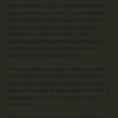
şirkete ortak olmanı sağlayan kağıtlardır. Bir şirketin
başarısı, senin de başarın olur.” O an sanki içimde bir
şeyler kıpırdamaya başladı. Duygusal biri olarak, bir
şeyin parçası olmak bana çok anlamlı geliyordu.
Düşünsenize, bir şirkete ortak olmak… Bunu
düşündükçe, küçük bir yatırımcı olarak bile büyük bir
güce sahip olabileceğimi hissettim. İleriye dönük
düşünmek, işte bu duyguyu bana verdi.
“Bu hisse senetleri bana başka bir dünya vaat ediyor
gibi. Kendimi, küçük bir girişimci gibi hissediyorum.”
dedim, gülerek. Gerçekten de hayatımda hiç bu kadar
heyecanlanmamıştım. Bir şeyin parçası olmak, belki de
hayatımın eksik kalan kısmını tamamlayacak gibi
hissettiriyordu.