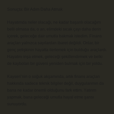
Sonuçta: Bir Adım Daha Atmak
Hayatımda neler olacağı, ne kadar başarılı olacağım
belli olmasa da, o an, elimdeki sıcak çayı daha derin
içerek, geleceğe dair umutla bakmak istedim. Finans
araçları yalnızca sayılardan ibaret değildi. Onlar, bir
genç yetişkinin hayatta ilerlemek için bulduğu araçlardı.
Hayatını inşa etmek, geleceği şekillendirmek ve belki
de kaybolan bir güveni yeniden bulmak için bir yoldu.
Kayseri’nin o soğuk akşamında, artık finans araçları
hakkında sadece teknik bilgiler değil, duygularımın da
bana ne kadar önemli olduğunu fark ettim. Yatırım
yapmak, bana geleceği umutla hayal etme şansı
sunuyordu.