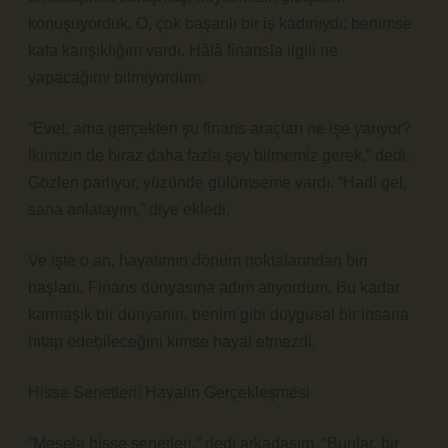
konuşuyorduk. O, çok başarılı bir iş kadınıydı; benimse
kafa karışıklığım vardı. Hâlâ finansla ilgili ne
yapacağımı bilmiyordum.
“Evet, ama gerçekten şu finans araçları ne işe yarıyor?
İkimizin de biraz daha fazla şey bilmemiz gerek,” dedi.
Gözleri parlıyor, yüzünde gülümseme vardı. “Hadi gel,
sana anlatayım,” diye ekledi.
Ve işte o an, hayatımın dönüm noktalarından biri
başladı. Finans dünyasına adım atıyordum. Bu kadar
karmaşık bir dünyanın, benim gibi duygusal bir insana
hitap edebileceğini kimse hayal etmezdi.
Hisse Senetleri: Hayalin Gerçekleşmesi
“Mesela hisse senetleri,” dedi arkadaşım, “Bunlar, bir