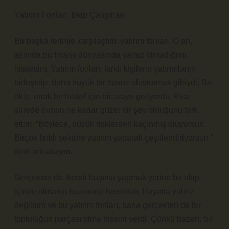
Yatırım Fonları: Ekip Çalışması
Bir başka terimle karşılaştım: yatırım fonları. O an,
aslında bu finans dünyasında yalnız olmadığımı
hissettim. Yatırım fonları, farklı kişilerin yatırımlarını
birleştirip, daha büyük bir havuz oluşturmak gibiydi. Bir
ekip, ortak bir hedef için bir araya geliyordu. Kısa
sürede bunun ne kadar güzel bir şey olduğunu fark
ettim. “Böylece, büyük risklerden kaçınmış oluyorsun.
Birçok farklı sektöre yatırım yaparak çeşitlendiriyorsun,”
dedi arkadaşım.
Gerçekten de, kendi başıma yapmak yerine bir ekip
içinde olmanın huzurunu hissettim. Hayatta yalnız
değildim ve bu yatırım fonları, bana gerçekten de bir
topluluğun parçası olma hissini verdi. Çünkü bazen, bir