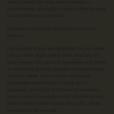
amaca ulaşmak için yalnız olmanın zorluğunu
hissetmektense, güvendiğin insanlarla birlikte bu yolda
yürümek daha anlamlı oluyordu.
Duygularımın Ardında Bir Anlam: Güven, Umut ve
Heyecan
Gün sonunda, finansa dair öğrendiğim her şey aslında
yalnızca teknik bilgiler değildi. Onlar, bana farklı bir
gözle bakmayı, daha geniş bir perspektife sahip olmayı
ve en önemlisi, geleceği planlarken hissettiğim kaygıyı
yenmemi sağladı. Finans araçları sadece para
kazanmaktan ibaret değildi. O araçlar, güven
duygusunu, umut ışığını ve heyecanı barındırıyordu.
Hisse senetlerinin sunduğu fırsatlar, tahvillerin güveni,
yatırım fonlarının birlikte hareket etme gücü… Hepsi,
hayatıma farklı bir renk kattı.