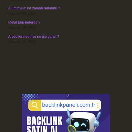
Alüminyum ne zaman bulundu ?
Haziran 30, 2026
Metal türü nelerdir ?
Haziran 23, 2026
Alveoller nedir ve ne işe yarar ?
Haziran 20, 2026