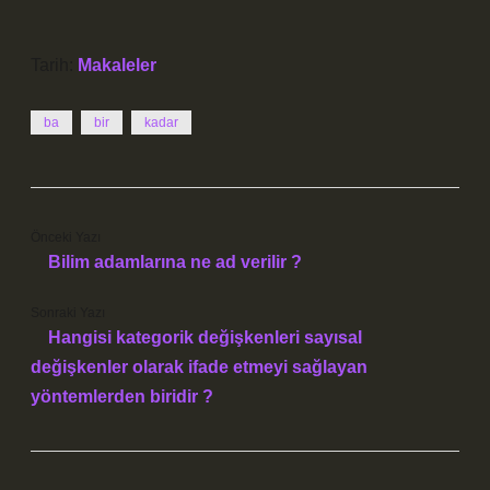
Tarih:
Makaleler
ba
bir
kadar
Önceki Yazı
Bilim adamlarına ne ad verilir ?
Sonraki Yazı
Hangisi kategorik değişkenleri sayısal
değişkenler olarak ifade etmeyi sağlayan
yöntemlerden biridir ?