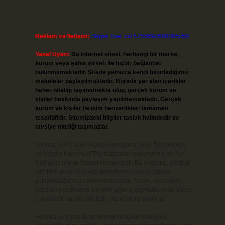
Reklam ve İletişim:
Skype: live:.cid.575569c608265c69
Yasal Uyarı:
Bu internet sitesi, herhangi bir marka,
kurum veya şahıs şirketi ile hiçbir bağlantısı
bulunmamaktadır. Sitede yalnızca kendi hazırladığımız
makaleler paylaşılmaktadır. Burada yer alan içerikler
haber niteliği taşımamakta olup, gerçek kurum ve
kişiler hakkında paylaşım yapılmamaktadır. Gerçek
kurum ve kişiler ile isim benzerlikleri tamamen
tesadüfidir. Sitemizdeki bilgiler taslak halindedir ve
tavsiye niteliği taşımazlar.
Sitemiz, 5651 Sayılı Kanun gereğince Bilgi Teknolojileri
ve İletişim Kurumu (BTK) tarafından onaylanmış bir Yer
Sağlayıcı olarak hizmet vermektedir. Bu nedenle, sitedeki
içerikleri proaktif olarak denetleme veya araştırma
yükümlülüğümüz bulunmamaktadır. Ancak, üyelerimiz
yazdıkları içeriklerin sorumluluğunu taşımakta olup, siteye
üye olarak bu sorumluluğu kabul etmiş sayılırlar.
Hukuka ve yasal düzenlemelere aykırı olduğunu