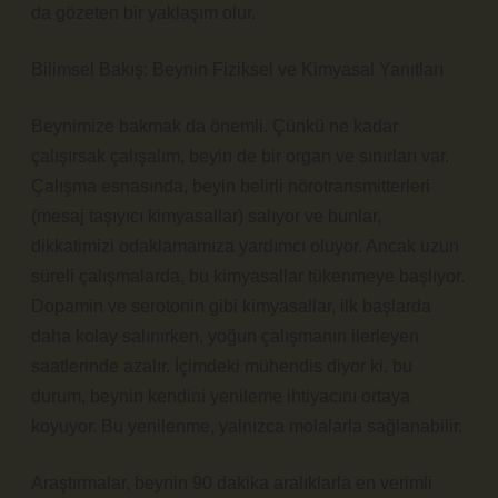
da gözeten bir yaklaşım olur.
Bilimsel Bakış: Beynin Fiziksel ve Kimyasal Yanıtları
Beynimize bakmak da önemli. Çünkü ne kadar
çalışırsak çalışalım, beyin de bir organ ve sınırları var.
Çalışma esnasında, beyin belirli nörotransmitterleri
(mesaj taşıyıcı kimyasallar) salıyor ve bunlar,
dikkatimizi odaklamamıza yardımcı oluyor. Ancak uzun
süreli çalışmalarda, bu kimyasallar tükenmeye başlıyor.
Dopamin ve serotonin gibi kimyasallar, ilk başlarda
daha kolay salınırken, yoğun çalışmanın ilerleyen
saatlerinde azalır. İçimdeki mühendis diyor ki, bu
durum, beynin kendini yenileme ihtiyacını ortaya
koyuyor. Bu yenilenme, yalnızca molalarla sağlanabilir.
Araştırmalar, beynin 90 dakika aralıklarla en verimli