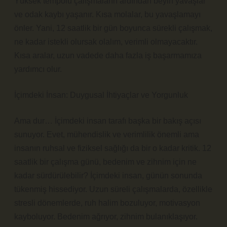
Yüksek tempolu çalışmaların ardından beyin yavaşlar
ve odak kaybı yaşanır. Kısa molalar, bu yavaşlamayı
önler. Yani, 12 saatlik bir gün boyunca sürekli çalışmak,
ne kadar istekli olursak olalım, verimli olmayacaktır.
Kısa aralar, uzun vadede daha fazla iş başarmamıza
yardımcı olur.
İçimdeki İnsan: Duygusal İhtiyaçlar ve Yorgunluk
Ama dur… İçimdeki insan tarafı başka bir bakış açısı
sunuyor. Evet, mühendislik ve verimlilik önemli ama
insanın ruhsal ve fiziksel sağlığı da bir o kadar kritik. 12
saatlik bir çalışma günü, bedenim ve zihnim için ne
kadar sürdürülebilir? İçimdeki insan, günün sonunda
tükenmiş hissediyor. Uzun süreli çalışmalarda, özellikle
stresli dönemlerde, ruh halim bozuluyor, motivasyon
kayboluyor. Bedenim ağrıyor, zihnim bulanıklaşıyor.