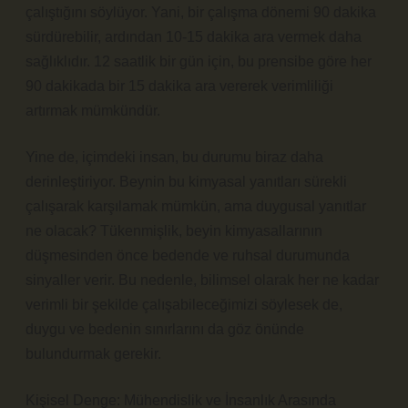
çalıştığını söylüyor. Yani, bir çalışma dönemi 90 dakika
sürdürebilir, ardından 10-15 dakika ara vermek daha
sağlıklıdır. 12 saatlik bir gün için, bu prensibe göre her
90 dakikada bir 15 dakika ara vererek verimliliği
artırmak mümkündür.
Yine de, içimdeki insan, bu durumu biraz daha
derinleştiriyor. Beynin bu kimyasal yanıtları sürekli
çalışarak karşılamak mümkün, ama duygusal yanıtlar
ne olacak? Tükenmişlik, beyin kimyasallarının
düşmesinden önce bedende ve ruhsal durumunda
sinyaller verir. Bu nedenle, bilimsel olarak her ne kadar
verimli bir şekilde çalışabileceğimizi söylesek de,
duygu ve bedenin sınırlarını da göz önünde
bulundurmak gerekir.
Kişisel Denge: Mühendislik ve İnsanlık Arasında