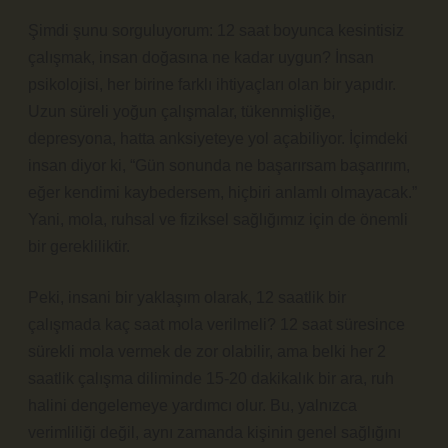
Şimdi şunu sorguluyorum: 12 saat boyunca kesintisiz
çalışmak, insan doğasına ne kadar uygun? İnsan
psikolojisi, her birine farklı ihtiyaçları olan bir yapıdır.
Uzun süreli yoğun çalışmalar, tükenmişliğe,
depresyona, hatta anksiyeteye yol açabiliyor. İçimdeki
insan diyor ki, “Gün sonunda ne başarırsam başarırım,
eğer kendimi kaybedersem, hiçbiri anlamlı olmayacak.”
Yani, mola, ruhsal ve fiziksel sağlığımız için de önemli
bir gerekliliktir.
Peki, insani bir yaklaşım olarak, 12 saatlik bir
çalışmada kaç saat mola verilmeli? 12 saat süresince
sürekli mola vermek de zor olabilir, ama belki her 2
saatlik çalışma diliminde 15-20 dakikalık bir ara, ruh
halini dengelemeye yardımcı olur. Bu, yalnızca
verimliliği değil, aynı zamanda kişinin genel sağlığını