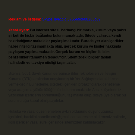
Reklam ve İletişim:
Skype: live:.cid.575569c608265c69
Yasal Uyarı:
Bu internet sitesi, herhangi bir marka, kurum veya şahıs
şirketi ile hiçbir bağlantısı bulunmamaktadır. Sitede yalnızca kendi
hazırladığımız makaleler paylaşılmaktadır. Burada yer alan içerikler
haber niteliği taşımamakta olup, gerçek kurum ve kişiler hakkında
paylaşım yapılmamaktadır. Gerçek kurum ve kişiler ile isim
benzerlikleri tamamen tesadüfidir. Sitemizdeki bilgiler taslak
halindedir ve tavsiye niteliği taşımazlar.
Sitemiz, 5651 Sayılı Kanun gereğince Bilgi Teknolojileri ve İletişim
Kurumu (BTK) tarafından onaylanmış bir Yer Sağlayıcı olarak hizmet
vermektedir. Bu nedenle, sitedeki içerikleri proaktif olarak denetleme
veya araştırma yükümlülüğümüz bulunmamaktadır. Ancak, üyelerimiz
yazdıkları içeriklerin sorumluluğunu taşımakta olup, siteye üye olarak bu
sorumluluğu kabul etmiş sayılırlar.
Hukuka ve yasal düzenlemelere aykırı olduğunu düşündüğünüz
içerikleri,
backlinkpanelicomtr@gmail.com
adresine bildirmeniz halinde,
ilgili içerikler yasal süre içerisinde sitemizden kaldırılacaktır.