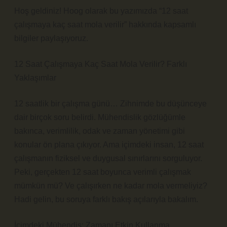
Hoş geldiniz! Hoog olarak bu yazımızda “12 saat
çalışmaya kaç saat mola verilir” hakkında kapsamlı
bilgiler paylaşıyoruz.
12 Saat Çalışmaya Kaç Saat Mola Verilir? Farklı
Yaklaşımlar
12 saatlik bir çalışma günü… Zihnimde bu düşünceye
dair birçok soru belirdi. Mühendislik gözlüğümle
bakınca, verimlilik, odak ve zaman yönetimi gibi
konular ön plana çıkıyor. Ama içimdeki insan, 12 saat
çalışmanın fiziksel ve duygusal sınırlarını sorguluyor.
Peki, gerçekten 12 saat boyunca verimli çalışmak
mümkün mü? Ve çalışırken ne kadar mola vermeliyiz?
Hadi gelin, bu soruya farklı bakış açılarıyla bakalım.
İçimdeki Mühendis: Zamanı Etkin Kullanma