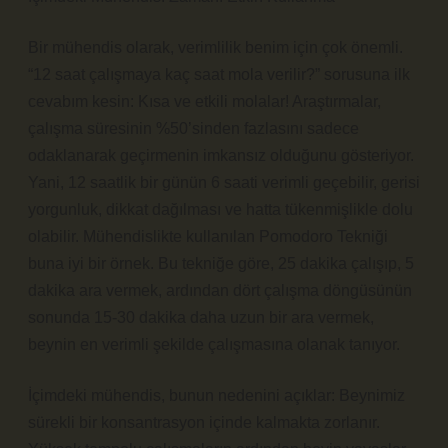
Bir mühendis olarak, verimlilik benim için çok önemli.
“12 saat çalışmaya kaç saat mola verilir?” sorusuna ilk
cevabım kesin: Kısa ve etkili molalar! Araştırmalar,
çalışma süresinin %50’sinden fazlasını sadece
odaklanarak geçirmenin imkansız olduğunu gösteriyor.
Yani, 12 saatlik bir günün 6 saati verimli geçebilir, gerisi
yorgunluk, dikkat dağılması ve hatta tükenmişlikle dolu
olabilir. Mühendislikte kullanılan Pomodoro Tekniği
buna iyi bir örnek. Bu tekniğe göre, 25 dakika çalışıp, 5
dakika ara vermek, ardından dört çalışma döngüsünün
sonunda 15-30 dakika daha uzun bir ara vermek,
beynin en verimli şekilde çalışmasına olanak tanıyor.
İçimdeki mühendis, bunun nedenini açıklar: Beynimiz
sürekli bir konsantrasyon içinde kalmakta zorlanır.