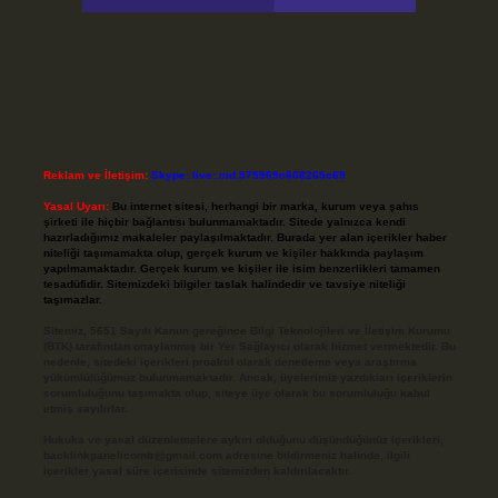
Reklam ve İletişim:
Skype: live:.cid.575569c608265c69
Yasal Uyarı:
Bu internet sitesi, herhangi bir marka, kurum veya şahıs
şirketi ile hiçbir bağlantısı bulunmamaktadır. Sitede yalnızca kendi
hazırladığımız makaleler paylaşılmaktadır. Burada yer alan içerikler haber
niteliği taşımamakta olup, gerçek kurum ve kişiler hakkında paylaşım
yapılmamaktadır. Gerçek kurum ve kişiler ile isim benzerlikleri tamamen
tesadüfidir. Sitemizdeki bilgiler taslak halindedir ve tavsiye niteliği
taşımazlar.
Sitemiz, 5651 Sayılı Kanun gereğince Bilgi Teknolojileri ve İletişim Kurumu
(BTK) tarafından onaylanmış bir Yer Sağlayıcı olarak hizmet vermektedir. Bu
nedenle, sitedeki içerikleri proaktif olarak denetleme veya araştırma
yükümlülüğümüz bulunmamaktadır. Ancak, üyelerimiz yazdıkları içeriklerin
sorumluluğunu taşımakta olup, siteye üye olarak bu sorumluluğu kabul
etmiş sayılırlar.
Hukuka ve yasal düzenlemelere aykırı olduğunu düşündüğünüz içerikleri,
backlinkpanelicomtr@gmail.com
adresine bildirmeniz halinde, ilgili
içerikler yasal süre içerisinde sitemizden kaldırılacaktır.