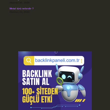
Haziran 30, 2026
Metal türü nelerdir ?
Haziran 23, 2026