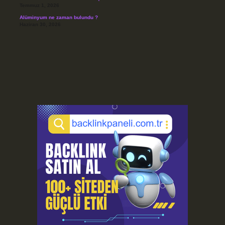
Temmuz 1, 2026
Alüminyum ne zaman bulundu ?
Haziran 30, 2026