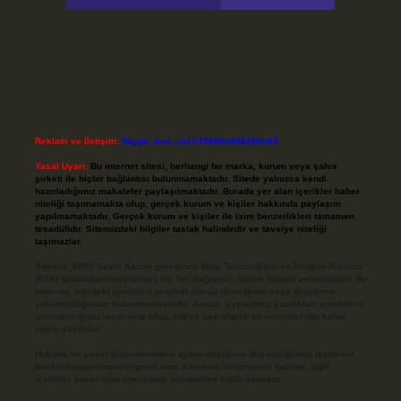
Reklam ve İletişim:
Skype: live:.cid.575569c608265c69
Yasal Uyarı:
Bu internet sitesi, herhangi bir marka, kurum veya şahıs
şirketi ile hiçbir bağlantısı bulunmamaktadır. Sitede yalnızca kendi
hazırladığımız makaleler paylaşılmaktadır. Burada yer alan içerikler haber
niteliği taşımamakta olup, gerçek kurum ve kişiler hakkında paylaşım
yapılmamaktadır. Gerçek kurum ve kişiler ile isim benzerlikleri tamamen
tesadüfidir. Sitemizdeki bilgiler taslak halindedir ve tavsiye niteliği
taşımazlar.
Sitemiz, 5651 Sayılı Kanun gereğince Bilgi Teknolojileri ve İletişim Kurumu
(BTK) tarafından onaylanmış bir Yer Sağlayıcı olarak hizmet vermektedir. Bu
nedenle, sitedeki içerikleri proaktif olarak denetleme veya araştırma
yükümlülüğümüz bulunmamaktadır. Ancak, üyelerimiz yazdıkları içeriklerin
sorumluluğunu taşımakta olup, siteye üye olarak bu sorumluluğu kabul
etmiş sayılırlar.
Hukuka ve yasal düzenlemelere aykırı olduğunu düşündüğünüz içerikleri,
backlinkpanelicomtr@gmail.com
adresine bildirmeniz halinde, ilgili
içerikler yasal süre içerisinde sitemizden kaldırılacaktır.