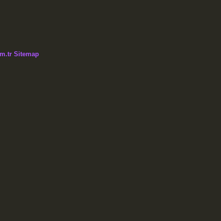
m.tr
Sitemap