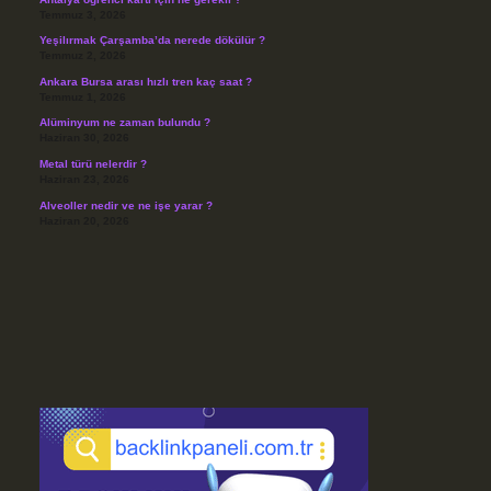
Temmuz 3, 2026
Yeşilırmak Çarşamba’da nerede dökülür ?
Temmuz 2, 2026
Ankara Bursa arası hızlı tren kaç saat ?
Temmuz 1, 2026
Alüminyum ne zaman bulundu ?
Haziran 30, 2026
Metal türü nelerdir ?
Haziran 23, 2026
Alveoller nedir ve ne işe yarar ?
Haziran 20, 2026