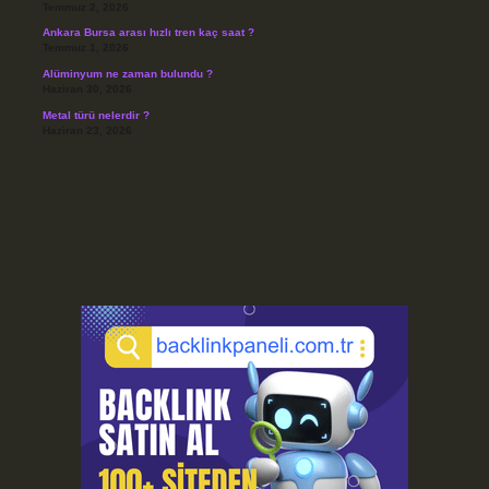
Temmuz 2, 2026
Ankara Bursa arası hızlı tren kaç saat ?
Temmuz 1, 2026
Alüminyum ne zaman bulundu ?
Haziran 30, 2026
Metal türü nelerdir ?
Haziran 23, 2026