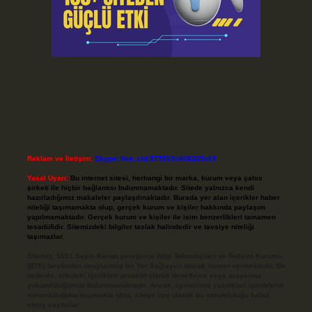
Reklam ve İletişim:
Skype: live:.cid.575569c608265c69
Yasal Uyarı:
Bu internet sitesi, herhangi bir marka, kurum veya şahıs
şirketi ile hiçbir bağlantısı bulunmamaktadır. Sitede yalnızca kendi
hazırladığımız makaleler paylaşılmaktadır. Burada yer alan içerikler haber
niteliği taşımamakta olup, gerçek kurum ve kişiler hakkında paylaşım
yapılmamaktadır. Gerçek kurum ve kişiler ile isim benzerlikleri tamamen
tesadüfidir. Sitemizdeki bilgiler taslak halindedir ve tavsiye niteliği
taşımazlar.
Sitemiz, 5651 Sayılı Kanun gereğince Bilgi Teknolojileri ve İletişim Kurumu
(BTK) tarafından onaylanmış bir Yer Sağlayıcı olarak hizmet vermektedir. Bu
nedenle, sitedeki içerikleri proaktif olarak denetleme veya araştırma
yükümlülüğümüz bulunmamaktadır. Ancak, üyelerimiz yazdıkları içeriklerin
sorumluluğunu taşımakta olup, siteye üye olarak bu sorumluluğu kabul
etmiş sayılırlar.