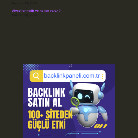
Haziran 23, 2026
Alveoller nedir ve ne işe yarar ?
Haziran 20, 2026