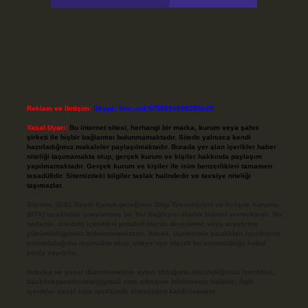
Reklam ve İletişim:
Skype: live:.cid.575569c608265c69
Yasal Uyarı:
Bu internet sitesi, herhangi bir marka, kurum veya şahıs
şirketi ile hiçbir bağlantısı bulunmamaktadır. Sitede yalnızca kendi
hazırladığımız makaleler paylaşılmaktadır. Burada yer alan içerikler haber
niteliği taşımamakta olup, gerçek kurum ve kişiler hakkında paylaşım
yapılmamaktadır. Gerçek kurum ve kişiler ile isim benzerlikleri tamamen
tesadüfidir. Sitemizdeki bilgiler taslak halindedir ve tavsiye niteliği
taşımazlar.
Sitemiz, 5651 Sayılı Kanun gereğince Bilgi Teknolojileri ve İletişim Kurumu
(BTK) tarafından onaylanmış bir Yer Sağlayıcı olarak hizmet vermektedir. Bu
nedenle, sitedeki içerikleri proaktif olarak denetleme veya araştırma
yükümlülüğümüz bulunmamaktadır. Ancak, üyelerimiz yazdıkları içeriklerin
sorumluluğunu taşımakta olup, siteye üye olarak bu sorumluluğu kabul
etmiş sayılırlar.
Hukuka ve yasal düzenlemelere aykırı olduğunu düşündüğünüz içerikleri,
backlinkpanelicomtr@gmail.com
adresine bildirmeniz halinde, ilgili
içerikler yasal süre içerisinde sitemizden kaldırılacaktır.