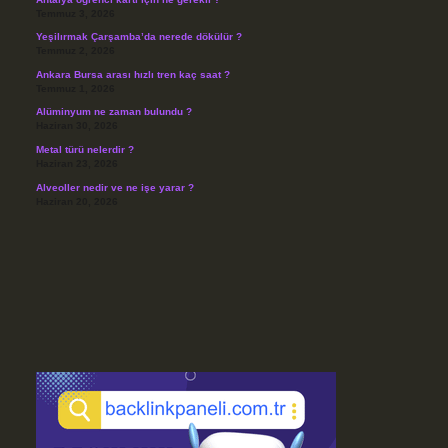
Temmuz 3, 2026
Yeşilırmak Çarşamba’da nerede dökülür ?
Temmuz 2, 2026
Ankara Bursa arası hızlı tren kaç saat ?
Temmuz 1, 2026
Alüminyum ne zaman bulundu ?
Haziran 30, 2026
Metal türü nelerdir ?
Haziran 23, 2026
Alveoller nedir ve ne işe yarar ?
Haziran 20, 2026