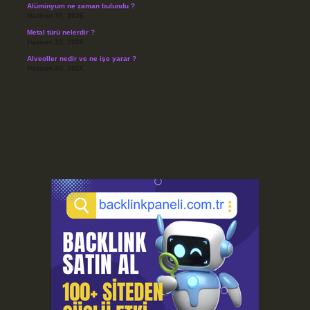
Alüminyum ne zaman bulundu ?
Haziran 30, 2026
Metal türü nelerdir ?
Haziran 23, 2026
Alveoller nedir ve ne işe yarar ?
Haziran 20, 2026