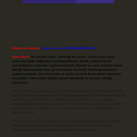
Reklam ve İletişim:
Skype: live:.cid.575569c608265c69
Yasal Uyarı:
Bu internet sitesi, herhangi bir marka, kurum veya şahıs
şirketi ile hiçbir bağlantısı bulunmamaktadır. Sitede yalnızca kendi
hazırladığımız makaleler paylaşılmaktadır. Burada yer alan içerikler haber
niteliği taşımamakta olup, gerçek kurum ve kişiler hakkında paylaşım
yapılmamaktadır. Gerçek kurum ve kişiler ile isim benzerlikleri tamamen
tesadüfidir. Sitemizdeki bilgiler taslak halindedir ve tavsiye niteliği
taşımazlar.
Sitemiz, 5651 Sayılı Kanun gereğince Bilgi Teknolojileri ve İletişim Kurumu
(BTK) tarafından onaylanmış bir Yer Sağlayıcı olarak hizmet vermektedir. Bu
nedenle, sitedeki içerikleri proaktif olarak denetleme veya araştırma
yükümlülüğümüz bulunmamaktadır. Ancak, üyelerimiz yazdıkları içeriklerin
sorumluluğunu taşımakta olup, siteye üye olarak bu sorumluluğu kabul
etmiş sayılırlar.
Hukuka ve yasal düzenlemelere aykırı olduğunu düşündüğünüz içerikleri,
backlinkpanelicomtr@gmail.com
adresine bildirmeniz halinde, ilgili
içerikler yasal süre içerisinde sitemizden kaldırılacaktır.