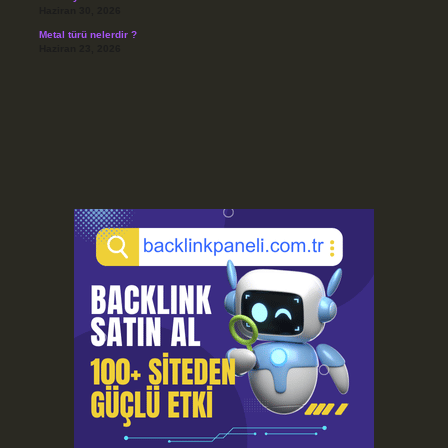
Haziran 30, 2026
Metal türü nelerdir ?
Haziran 23, 2026