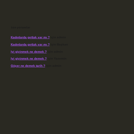
Son yorumlar
Kadınlarda gırtlak var mı ?
için
admin
Kadınlarda gırtlak var mı ?
için
Başkan
Iyi giyinmek ne demek ?
için
admin
Iyi giyinmek ne demek ?
için
Yasemin
Göçer ne demek tarih ?
için
admin