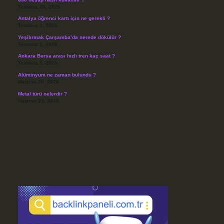
Temmuz 30, 2026
Antalya öğrenci kartı için ne gerekli ?
Temmuz 3, 2026
Yeşilırmak Çarşamba’da nerede dökülür ?
Temmuz 2, 2026
Ankara Bursa arası hızlı tren kaç saat ?
Temmuz 1, 2026
Alüminyum ne zaman bulundu ?
Haziran 30, 2026
Metal türü nelerdir ?
Haziran 23, 2026