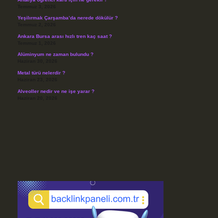
Temmuz 3, 2026
Yeşilırmak Çarşamba’da nerede dökülür ?
Temmuz 2, 2026
Ankara Bursa arası hızlı tren kaç saat ?
Temmuz 1, 2026
Alüminyum ne zaman bulundu ?
Haziran 30, 2026
Metal türü nelerdir ?
Haziran 23, 2026
Alveoller nedir ve ne işe yarar ?
Haziran 20, 2026