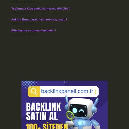
Temmuz 3, 2026
Yeşilırmak Çarşamba’da nerede dökülür ?
Temmuz 2, 2026
Ankara Bursa arası hızlı tren kaç saat ?
Temmuz 1, 2026
Alüminyum ne zaman bulundu ?
Haziran 30, 2026