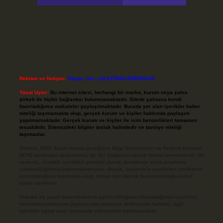
Reklam ve İletişim:
Skype: live:.cid.575569c608265c69
Yasal Uyarı:
Bu internet sitesi, herhangi bir marka, kurum veya şahıs
şirketi ile hiçbir bağlantısı bulunmamaktadır. Sitede yalnızca kendi
hazırladığımız makaleler paylaşılmaktadır. Burada yer alan içerikler haber
niteliği taşımamakta olup, gerçek kurum ve kişiler hakkında paylaşım
yapılmamaktadır. Gerçek kurum ve kişiler ile isim benzerlikleri tamamen
tesadüfidir. Sitemizdeki bilgiler taslak halindedir ve tavsiye niteliği
taşımazlar.
Sitemiz, 5651 Sayılı Kanun gereğince Bilgi Teknolojileri ve İletişim Kurumu
(BTK) tarafından onaylanmış bir Yer Sağlayıcı olarak hizmet vermektedir. Bu
nedenle, sitedeki içerikleri proaktif olarak denetleme veya araştırma
yükümlülüğümüz bulunmamaktadır. Ancak, üyelerimiz yazdıkları içeriklerin
sorumluluğunu taşımakta olup, siteye üye olarak bu sorumluluğu kabul
etmiş sayılırlar.
Hukuka ve yasal düzenlemelere aykırı olduğunu düşündüğünüz içerikleri,
backlinkpanelicomtr@gmail.com
adresine bildirmeniz halinde, ilgili
içerikler yasal süre içerisinde sitemizden kaldırılacaktır.