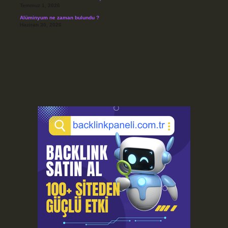
Temmuz 1, 2026
Alüminyum ne zaman bulundu ?
Haziran 30, 2026