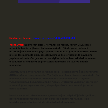
Reklam ve İletişim:
Skype: live:.cid.575569c608265c69
Yasal Uyarı:
Bu internet sitesi, herhangi bir marka, kurum veya şahıs
şirketi ile hiçbir bağlantısı bulunmamaktadır. Sitede yalnızca kendi
hazırladığımız makaleler paylaşılmaktadır. Burada yer alan içerikler haber
niteliği taşımamakta olup, gerçek kurum ve kişiler hakkında paylaşım
yapılmamaktadır. Gerçek kurum ve kişiler ile isim benzerlikleri tamamen
tesadüfidir. Sitemizdeki bilgiler taslak halindedir ve tavsiye niteliği
taşımazlar.
Sitemiz, 5651 Sayılı Kanun gereğince Bilgi Teknolojileri ve İletişim Kurumu
(BTK) tarafından onaylanmış bir Yer Sağlayıcı olarak hizmet vermektedir. Bu
nedenle, sitedeki içerikleri proaktif olarak denetleme veya araştırma
yükümlülüğümüz bulunmamaktadır. Ancak, üyelerimiz yazdıkları içeriklerin
sorumluluğunu taşımakta olup, siteye üye olarak bu sorumluluğu kabul
etmiş sayılırlar.
Hukuka ve yasal düzenlemelere aykırı olduğunu düşündüğünüz içerikleri,
backlinkpanelicomtr@gmail.com
adresine bildirmeniz halinde, ilgili
içerikler yasal süre içerisinde sitemizden kaldırılacaktır.