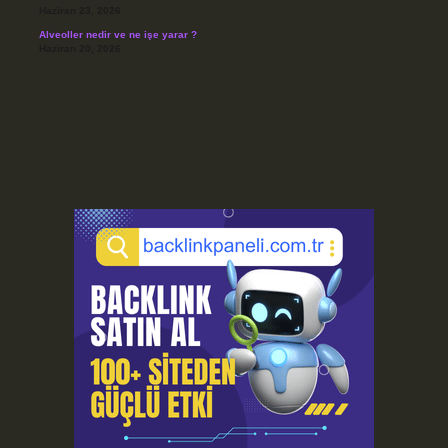
Haziran 23, 2026
Alveoller nedir ve ne işe yarar ?
Haziran 20, 2026